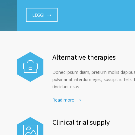
LEGGI
Alternative therapies
Donec ipsum diam, pretium mollis dapibus 
pulvinar at interdum eget, suscipit id felis
tincidunt risus.
Read more
Clinical trial supply