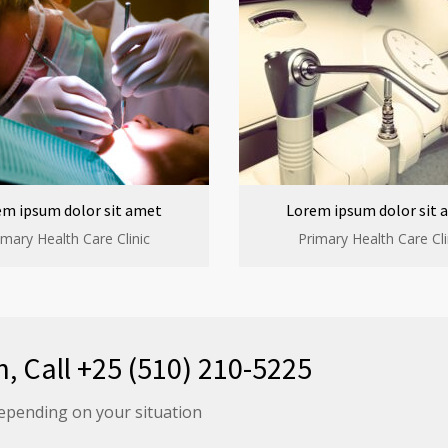
em ipsum dolor sit amet
Lorem ipsum dolor sit 
imary Health Care Clinic
Primary Health Care Cli
n, Call +25 (510) 210-5225
epending on your situation