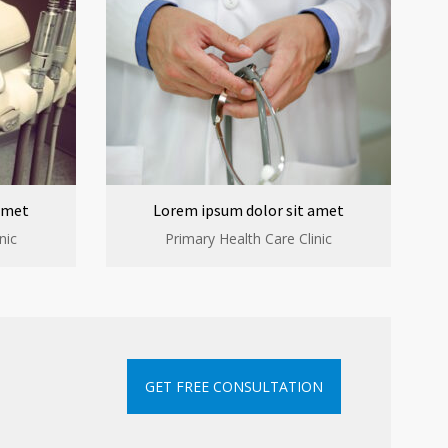
amet
Lorem ipsum dolor sit amet
nic
Primary Health Care Clinic
GET FREE CONSULTATION