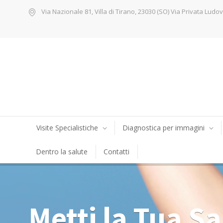
Via Nazionale 81, Villa di Tirano, 23030 (SO) Via Privata Ludov
Visite Specialistiche
Diagnostica per immagini
Dentro la salute
Contatti
Metti la Tua Sa