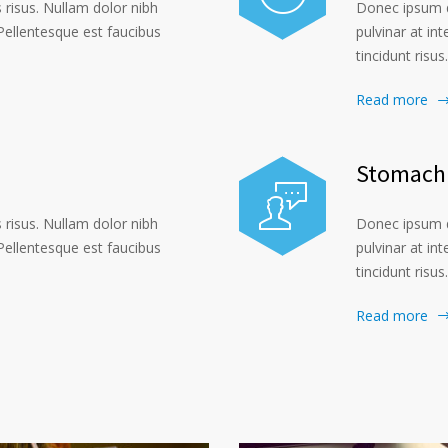
risus. Nullam dolor nibh
Donec ipsum d
. Pellentesque est faucibus
pulvinar at int
tincidunt risus.
Read more
Stomach 
risus. Nullam dolor nibh
Donec ipsum d
. Pellentesque est faucibus
pulvinar at int
tincidunt risus.
Read more