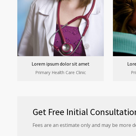
Lorem ipsum dolor sit amet
Lor
Primary Health Care Clinic
Pr
Get Free Initial Consultatio
Fees are an estimate only and may be more d