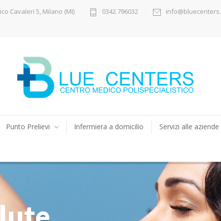
ico Cavaleri 5, Milano (MI)
0342.796032
info@bluecenters.
Punto Prelievi
Infermiera a domicilio
Servizi alle aziende
lute