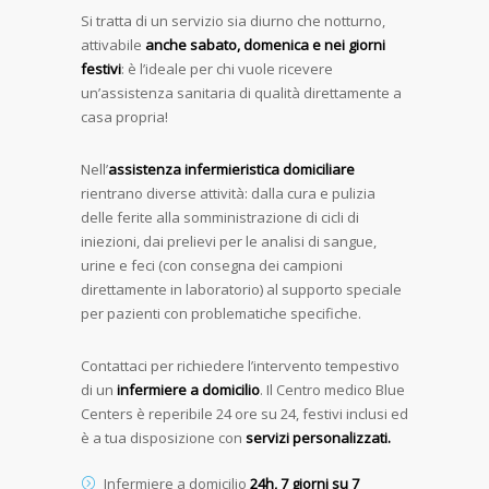
Si tratta di un servizio sia diurno che notturno,
attivabile
anche sabato, domenica e nei giorni
festivi
: è l’ideale per chi vuole ricevere
un’assistenza sanitaria di qualità direttamente a
casa propria!
Nell’
assistenza infermieristica domiciliare
rientrano diverse attività: dalla cura e pulizia
delle ferite alla somministrazione di cicli di
iniezioni, dai prelievi per le analisi di sangue,
urine e feci (con consegna dei campioni
direttamente in laboratorio) al supporto speciale
per pazienti con problematiche specifiche.
Contattaci per richiedere l’intervento tempestivo
di un
infermiere a domicilio
. Il Centro medico Blue
Centers è reperibile 24 ore su 24, festivi inclusi ed
è a tua disposizione con
servizi personalizzati.
Infermiere a domicilio
24h, 7 giorni su 7