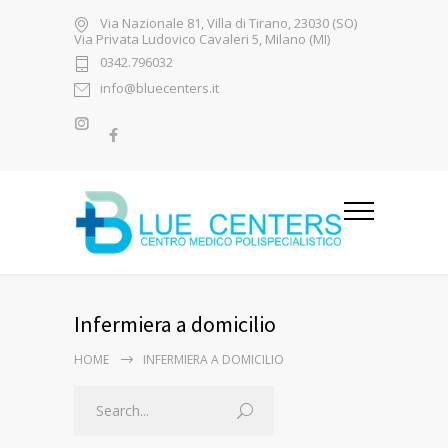
Via Nazionale 81, Villa di Tirano, 23030 (SO)
Via Privata Ludovico Cavaleri 5, Milano (MI)
0342.796032
info@bluecenters.it
Infermiera a domicilio
HOME
INFERMIERA A DOMICILIO