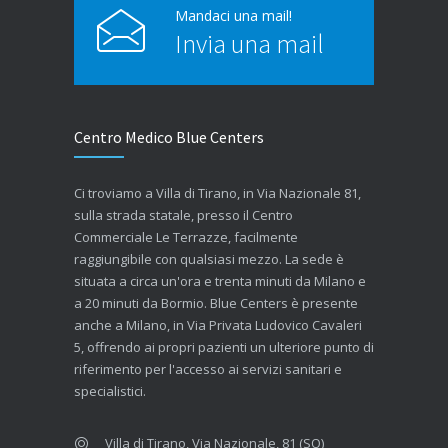
Mandaci una mail!
Invia una mail
Centro Medico Blue Centers
Ci troviamo a Villa di Tirano, in Via Nazionale 81,
sulla strada statale, presso il Centro
Commerciale Le Terrazze, facilmente
raggiungibile con qualsiasi mezzo. La sede è
situata a circa un'ora e trenta minuti da Milano e
a 20 minuti da Bormio. Blue Centers è presente
anche a Milano, in Via Privata Ludovico Cavaleri
5, offrendo ai propri pazienti un ulteriore punto di
riferimento per l'accesso ai servizi sanitari e
specialistici.
Villa di Tirano, Via Nazionale, 81 (SO)