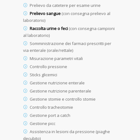
Prelievo da catetere per esame urine
Prelievo sangue
(con consegna prelievo al
laboratorio)
Raccolta urine o feci
(con consegna campioni
al laboratorio)
Somministrazione dei farmaci prescritti per
via enterale (orale/rettale)
Misurazione parametri vitali
Controllo pressione
Sticks glicemici
Gestione nutrizione enterale
Gestione nutrizione parenterale
Gestione stomie e controllo stomie
Controllo tracheotomie
Gestione port a catch
Gestione picc
Assistenza in lesioni da pressione (piaghe
decubito)