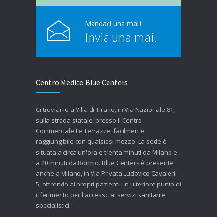
Mandaci una mail!
Invia una mail
Centro Medico Blue Centers
Ci troviamo a Villa di Tirano, in Via Nazionale 81,
sulla strada statale, presso il Centro
Commerciale Le Terrazze, facilmente
raggiungibile con qualsiasi mezzo. La sede è
situata a circa un'ora e trenta minuti da Milano e
a 20 minuti da Bormio. Blue Centers è presente
anche a Milano, in Via Privata Ludovico Cavaleri
5, offrendo ai propri pazienti un ulteriore punto di
riferimento per l'accesso ai servizi sanitari e
specialistici.