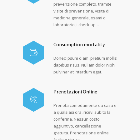
prevenzione completo, tramite
visite di prevenzione, visite di
medicina generale, esami di
laboratorio, i check-up…
Consumption mortality
Donec ipsum diam, pretium mollis
dapibus risus. Nullam dolor nibh
pulvinar at interdum eget.
Prenotazioni Online
Prenota comodamente da casa e
a qualsiasi ora, ricevi subito la
conferma. Nessun costo
aggiuntivo, cancellazione
gratuita. Prenotazione online
facile e sicura.