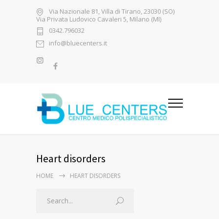
Via Nazionale 81, Villa di Tirano, 23030 (SO)
Via Privata Ludovico Cavaleri 5, Milano (MI)
0342.796032
info@bluecenters.it
Heart disorders
HOME
HEART DISORDERS