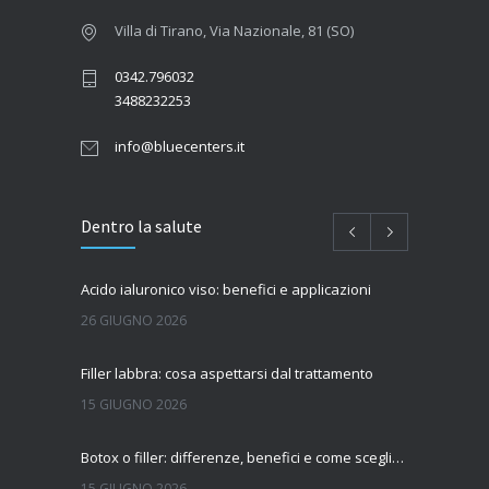
Villa di Tirano, Via Nazionale, 81 (SO)
0342.796032
3488232253
info@bluecenters.it
Dentro la salute
Acido ialuronico viso: benefici e applicazioni
26 GIUGNO 2026
Filler labbra: cosa aspettarsi dal trattamento
15 GIUGNO 2026
Botox o filler: differenze, benefici e come scegliere il trattamento più adatto
15 GIUGNO 2026