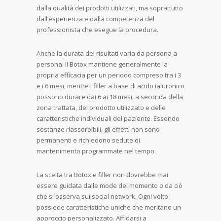
dalla qualità dei prodotti utilizzati, ma soprattutto
dall’esperienza e dalla competenza del
professionista che esegue la procedura.
Anche la durata dei risultati varia da persona a
persona. Il Botox mantiene generalmente la
propria efficacia per un periodo compreso tra i 3
e i 6 mesi, mentre i filler a base di acido ialuronico
possono durare dai 6 ai 18 mesi, a seconda della
zona trattata, del prodotto utilizzato e delle
caratteristiche individuali del paziente. Essendo
sostanze riassorbibili, gli effetti non sono
permanenti e richiedono sedute di
mantenimento programmate nel tempo.
La scelta tra Botox e filler non dovrebbe mai
essere guidata dalle mode del momento o da ciò
che si osserva sui social network. Ogni volto
possiede caratteristiche uniche che meritano un
approccio personalizzato. Affidarsi a