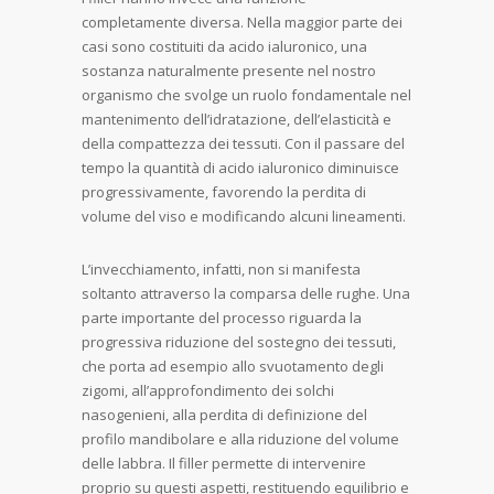
completamente diversa. Nella maggior parte dei
casi sono costituiti da acido ialuronico, una
sostanza naturalmente presente nel nostro
organismo che svolge un ruolo fondamentale nel
mantenimento dell’idratazione, dell’elasticità e
della compattezza dei tessuti. Con il passare del
tempo la quantità di acido ialuronico diminuisce
progressivamente, favorendo la perdita di
volume del viso e modificando alcuni lineamenti.
L’invecchiamento, infatti, non si manifesta
soltanto attraverso la comparsa delle rughe. Una
parte importante del processo riguarda la
progressiva riduzione del sostegno dei tessuti,
che porta ad esempio allo svuotamento degli
zigomi, all’approfondimento dei solchi
nasogenieni, alla perdita di definizione del
profilo mandibolare e alla riduzione del volume
delle labbra. Il filler permette di intervenire
proprio su questi aspetti, restituendo equilibrio e