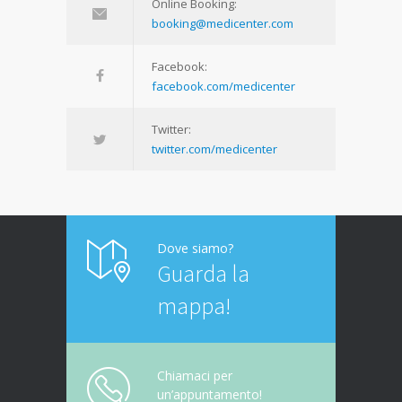
Online Booking:
booking@medicenter.com
Facebook:
facebook.com/medicenter
Twitter:
twitter.com/medicenter
Dove siamo?
Guarda la
mappa!
Chiamaci per
un’appuntamento!