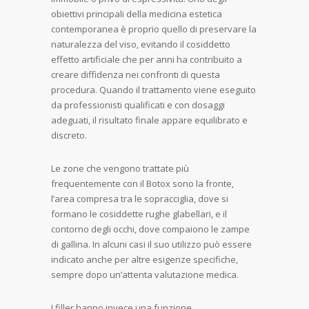
obiettivi principali della medicina estetica
contemporanea è proprio quello di preservare la
naturalezza del viso, evitando il cosiddetto
effetto artificiale che per anni ha contribuito a
creare diffidenza nei confronti di questa
procedura. Quando il trattamento viene eseguito
da professionisti qualificati e con dosaggi
adeguati, il risultato finale appare equilibrato e
discreto.
Le zone che vengono trattate più
frequentemente con il Botox sono la fronte,
l’area compresa tra le sopracciglia, dove si
formano le cosiddette rughe glabellari, e il
contorno degli occhi, dove compaiono le zampe
di gallina. In alcuni casi il suo utilizzo può essere
indicato anche per altre esigenze specifiche,
sempre dopo un’attenta valutazione medica.
I filler hanno invece una funzione