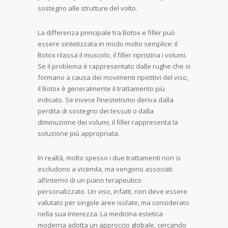
sostegno alle strutture del volto.
La differenza principale tra Botox e filler può
essere sintetizzata in modo molto semplice: il
Botox rilassa il muscolo, il filler ripristina i volumi.
Se il problema è rappresentato dalle rughe che si
formano a causa dei movimenti ripetitivi del viso,
il Botox è generalmente il trattamento più
indicato. Se invece l’inestetismo deriva dalla
perdita di sostegno dei tessuti o dalla
diminuzione dei volumi, il filler rappresenta la
soluzione più appropriata.
In realtà, molto spesso i due trattamenti non si
escludono a vicenda, ma vengono associati
all’interno di un piano terapeutico
personalizzato. Un viso, infatti, non deve essere
valutato per singole aree isolate, ma considerato
nella sua interezza. La medicina estetica
moderna adotta un approccio globale, cercando