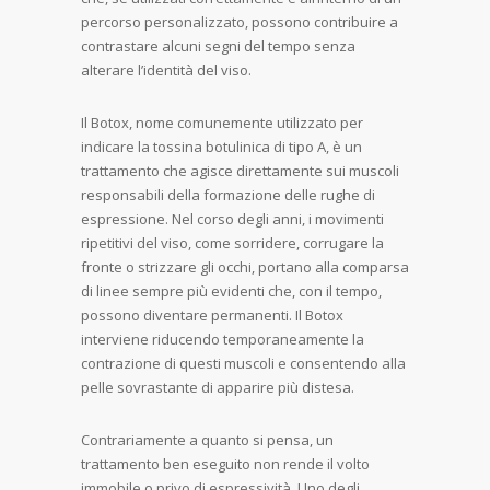
percorso personalizzato, possono contribuire a
contrastare alcuni segni del tempo senza
alterare l’identità del viso.
Il Botox, nome comunemente utilizzato per
indicare la tossina botulinica di tipo A, è un
trattamento che agisce direttamente sui muscoli
responsabili della formazione delle rughe di
espressione. Nel corso degli anni, i movimenti
ripetitivi del viso, come sorridere, corrugare la
fronte o strizzare gli occhi, portano alla comparsa
di linee sempre più evidenti che, con il tempo,
possono diventare permanenti. Il Botox
interviene riducendo temporaneamente la
contrazione di questi muscoli e consentendo alla
pelle sovrastante di apparire più distesa.
Contrariamente a quanto si pensa, un
trattamento ben eseguito non rende il volto
immobile o privo di espressività. Uno degli