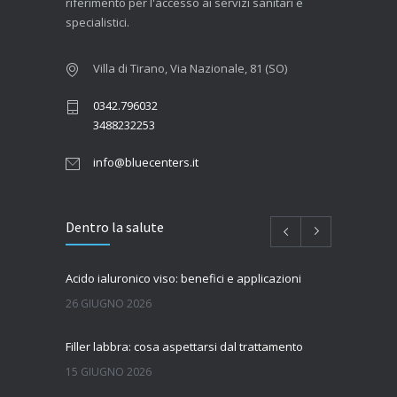
riferimento per l'accesso ai servizi sanitari e
specialistici.
Villa di Tirano, Via Nazionale, 81 (SO)
0342.796032
3488232253
info@bluecenters.it
Dentro la salute
Acido ialuronico viso: benefici e applicazioni
26 GIUGNO 2026
Filler labbra: cosa aspettarsi dal trattamento
15 GIUGNO 2026