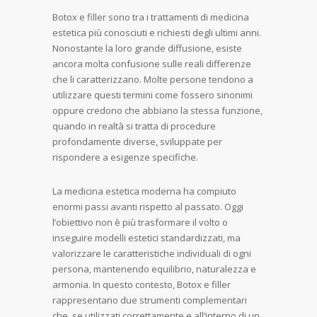
Botox e filler sono tra i trattamenti di medicina
estetica più conosciuti e richiesti degli ultimi anni.
Nonostante la loro grande diffusione, esiste
ancora molta confusione sulle reali differenze
che li caratterizzano. Molte persone tendono a
utilizzare questi termini come fossero sinonimi
oppure credono che abbiano la stessa funzione,
quando in realtà si tratta di procedure
profondamente diverse, sviluppate per
rispondere a esigenze specifiche.
La medicina estetica moderna ha compiuto
enormi passi avanti rispetto al passato. Oggi
l’obiettivo non è più trasformare il volto o
inseguire modelli estetici standardizzati, ma
valorizzare le caratteristiche individuali di ogni
persona, mantenendo equilibrio, naturalezza e
armonia. In questo contesto, Botox e filler
rappresentano due strumenti complementari
che, se utilizzati correttamente e all’interno di un