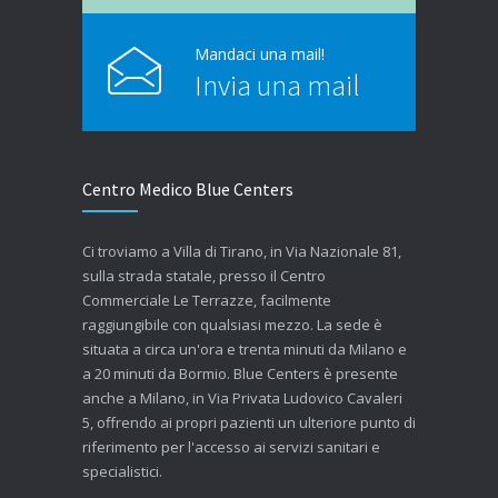
Mandaci una mail!
Invia una mail
Centro Medico Blue Centers
Ci troviamo a Villa di Tirano, in Via Nazionale 81,
sulla strada statale, presso il Centro
Commerciale Le Terrazze, facilmente
raggiungibile con qualsiasi mezzo. La sede è
situata a circa un'ora e trenta minuti da Milano e
a 20 minuti da Bormio. Blue Centers è presente
anche a Milano, in Via Privata Ludovico Cavaleri
5, offrendo ai propri pazienti un ulteriore punto di
riferimento per l'accesso ai servizi sanitari e
specialistici.