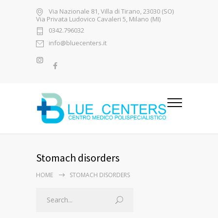
Via Nazionale 81, Villa di Tirano, 23030 (SO)
Via Privata Ludovico Cavaleri 5, Milano (MI)
0342.796032
info@bluecenters.it
Stomach disorders
HOME
STOMACH DISORDERS