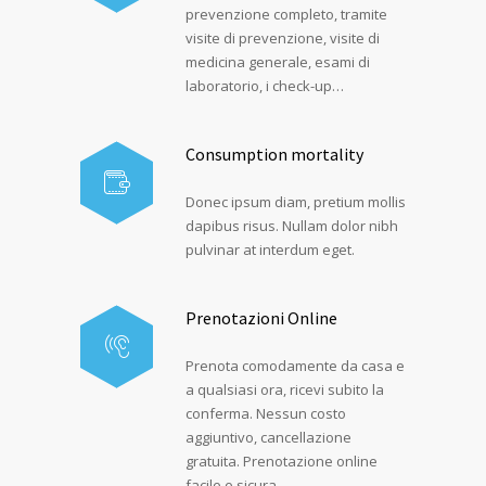
prevenzione completo, tramite
visite di prevenzione, visite di
medicina generale, esami di
laboratorio, i check-up…
Consumption mortality
Donec ipsum diam, pretium mollis
dapibus risus. Nullam dolor nibh
pulvinar at interdum eget.
Prenotazioni Online
Prenota comodamente da casa e
a qualsiasi ora, ricevi subito la
conferma. Nessun costo
aggiuntivo, cancellazione
gratuita. Prenotazione online
facile e sicura.