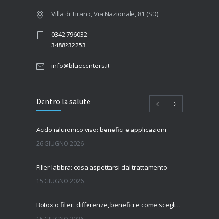
Villa di Tirano, Via Nazionale, 81 (SO)
0342.796032
3488232253
info@bluecenters.it
Dentro la salute
Acido ialuronico viso: benefici e applicazioni
26 GIUGNO 2026
Filler labbra: cosa aspettarsi dal trattamento
15 GIUGNO 2026
Botox o filler: differenze, benefici e come scegliere il trattamento più adatto
15 GIUGNO 2026