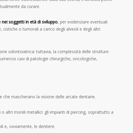
entualmente da curare.
 nei soggetti in età di sviluppo
, per evidenziare eventuali
cistiche o tumorali a carico degli alveoli e degli altri
ne odontoiatrica: tuttavia, la complessità delle strutture
umerosi casi di patologie chirurgiche, oncologiche,
che mascherano la visione delle arcate dentarie.
 altri monili metallici: gli impianti di piercing, soprattutto a
i e, ovviamente, le dentiere.