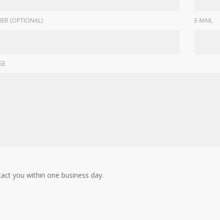
ER (OPTIONAL)
E-MAIL
GE
tact you within one business day.