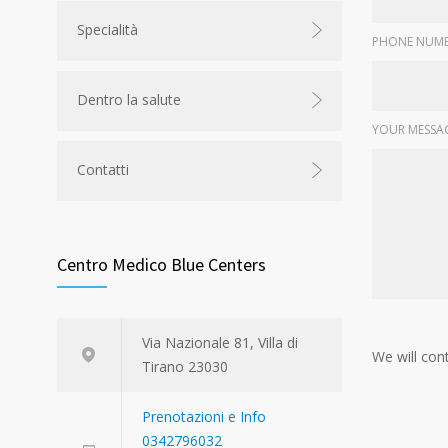
Specialità
PHONE NUMB
Dentro la salute
YOUR MESSA
Contatti
Centro Medico Blue Centers
Via Nazionale 81, Villa di
We will con
Tirano 23030
Prenotazioni e Info
0342796032