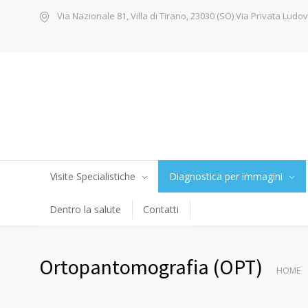
Via Nazionale 81, Villa di Tirano, 23030 (SO) Via Privata Ludov
Visite Specialistiche
Diagnostica per immagini
Dentro la salute
Contatti
Ortopantomografia (OPT)
HOME