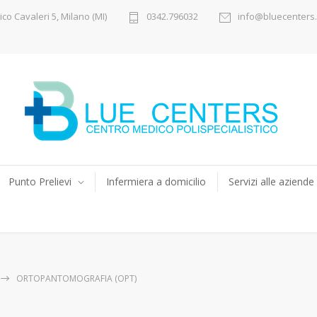
ico Cavaleri 5, Milano (MI)
0342.796032
info@bluecenters.
Punto Prelievi
Infermiera a domicilio
Servizi alle aziende
ORTOPANTOMOGRAFIA (OPT)