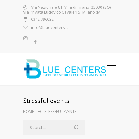
Via Nazionale 81, Villa di Tirano, 23030 (SO)
Via Privata Ludovico Cavaleri 5, Milano (MI)
0342.796032
info@bluecenters.it
Stressful events
HOME
STRESSFUL EVENTS