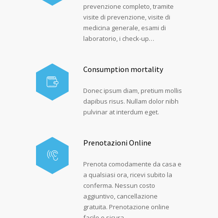
prevenzione completo, tramite
visite di prevenzione, visite di
medicina generale, esami di
laboratorio, i check-up…
Consumption mortality
Donec ipsum diam, pretium mollis
dapibus risus. Nullam dolor nibh
pulvinar at interdum eget.
Prenotazioni Online
Prenota comodamente da casa e
a qualsiasi ora, ricevi subito la
conferma. Nessun costo
aggiuntivo, cancellazione
gratuita. Prenotazione online
facile e sicura.