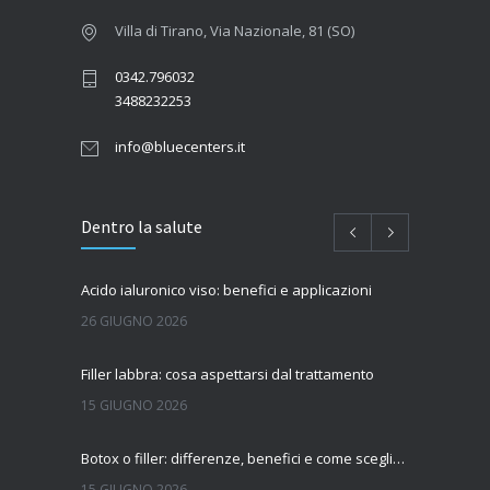
Villa di Tirano, Via Nazionale, 81 (SO)
0342.796032
3488232253
info@bluecenters.it
Dentro la salute
Acido ialuronico viso: benefici e applicazioni
26 GIUGNO 2026
Filler labbra: cosa aspettarsi dal trattamento
15 GIUGNO 2026
Botox o filler: differenze, benefici e come scegliere il trattamento più adatto
15 GIUGNO 2026