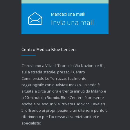
Mandaci una mail!
Invia una mail
Centro Medico Blue Centers
Ci troviamo a Villa di Tirano, in Via Nazionale 81,
sulla strada statale, presso il Centro
Commerciale Le Terrazze, facilmente
raggiungibile con qualsiasi mezzo. La sede è
situata a circa un'ora e trenta minuti da Milano e
a 20 minuti da Bormio. Blue Centers è presente
anche a Milano, in Via Privata Ludovico Cavaleri
5, offrendo ai propri pazienti un ulteriore punto di
riferimento per l'accesso ai servizi sanitari e
specialistici.