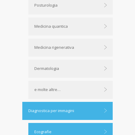
Posturologia
Medicina quantica
Medicina rigenerativa
Dermatologia
e molte altre…
Diagnostica per immagini
Ecografie