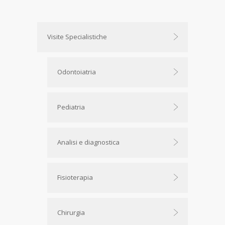
Visite Specialistiche
Odontoiatria
Pediatria
Analisi e diagnostica
Fisioterapia
Chirurgia