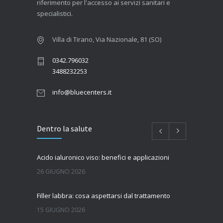
riferimento per l'accesso ai servizi sanitari e
specialistici.
Villa di Tirano, Via Nazionale, 81 (SO)
0342.796032
3488232253
info@bluecenters.it
Dentro la salute
Acido ialuronico viso: benefici e applicazioni
26 GIUGNO 2026
Filler labbra: cosa aspettarsi dal trattamento
15 GIUGNO 2026