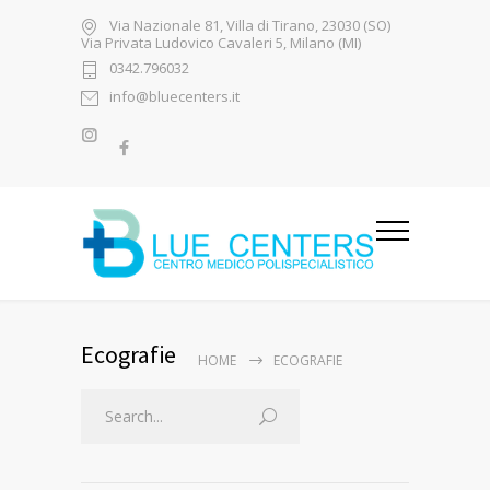
Via Nazionale 81, Villa di Tirano, 23030 (SO)
Via Privata Ludovico Cavaleri 5, Milano (MI)
0342.796032
info@bluecenters.it
Ecografie
HOME
ECOGRAFIE