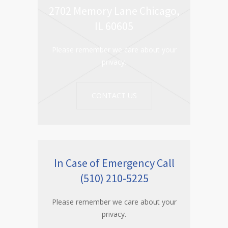
2702 Memory Lane Chicago,
IL 60605
Please remember we care about your
privacy.
CONTACT US
In Case of Emergency Call
(510) 210-5225
Please remember we care about your
privacy.