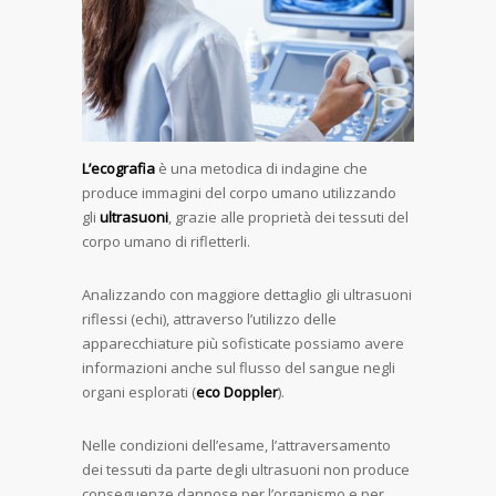
L’ecografia
è una metodica di indagine che
produce immagini del corpo umano utilizzando
gli
ultrasuoni
, grazie alle proprietà dei tessuti del
corpo umano di rifletterli.
Analizzando con maggiore dettaglio gli ultrasuoni
riflessi (echi), attraverso l’utilizzo delle
apparecchiature più sofisticate possiamo avere
informazioni anche sul flusso del sangue negli
organi esplorati (
eco Doppler
).
Nelle condizioni dell’esame, l’attraversamento
dei tessuti da parte degli ultrasuoni non produce
conseguenze dannose per l’organismo e per