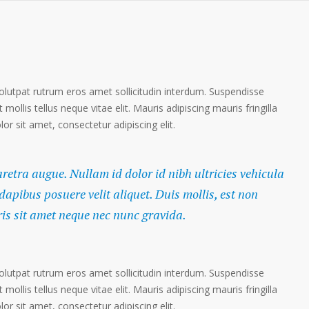
volutpat rutrum eros amet sollicitudin interdum. Suspendisse
 mollis tellus neque vitae elit. Mauris adipiscing mauris fringilla
r sit amet, consectetur adipiscing elit.
haretra augue. Nullam id dolor id nibh ultricies vehicula
 dapibus posuere velit aliquet. Duis mollis, est non
ris sit amet neque nec nunc gravida.
volutpat rutrum eros amet sollicitudin interdum. Suspendisse
 mollis tellus neque vitae elit. Mauris adipiscing mauris fringilla
r sit amet, consectetur adipiscing elit.