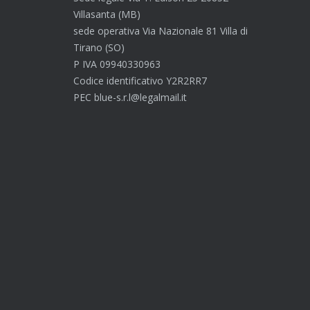
Villasanta (MB)
sede operativa Via Nazionale 81 Villa di
Tirano (SO)
P IVA 09940330963
Codice identificativo Y2R2RR7
PEC blue-s.r.l@legalmail.it