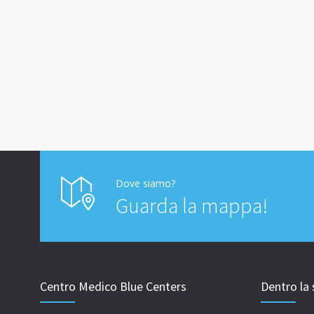
Dove siamo?
Guarda la mappa!
Centro Medico Blue Centers
Dentro la 