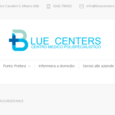
ico Cavaleri 5, Milano (MI)
0342.796032
info@bluecenters.
Punto Prelievi
Infermiera a domicilio
Servizi alle aziende
RUG RESISTANCE