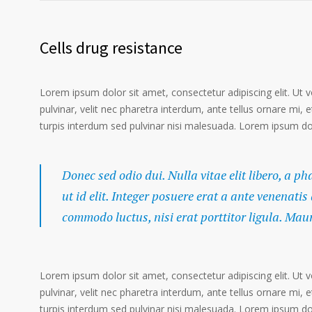
Cells drug resistance
Lorem ipsum dolor sit amet, consectetur adipiscing elit. Ut 
pulvinar, velit nec pharetra interdum, ante tellus ornare mi, et
turpis interdum sed pulvinar nisi malesuada. Lorem ipsum dolo
Donec sed odio dui. Nulla vitae elit libero, a p
ut id elit. Integer posuere erat a ante venenatis
commodo luctus, nisi erat porttitor ligula. Mau
Lorem ipsum dolor sit amet, consectetur adipiscing elit. Ut 
pulvinar, velit nec pharetra interdum, ante tellus ornare mi, et
turpis interdum sed pulvinar nisi malesuada. Lorem ipsum dolo