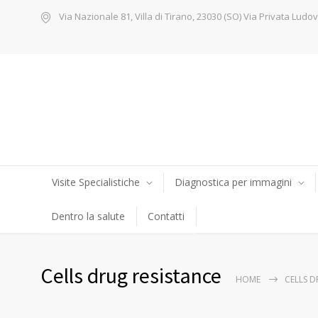
Via Nazionale 81, Villa di Tirano, 23030 (SO) Via Privata Ludov
Visite Specialistiche
Diagnostica per immagini
Dentro la salute
Contatti
Cells drug resistance
HOME
CELLS D