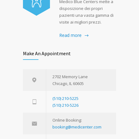
Medico Blue Centers mette a
disposizione dei propri
pazienti una vasta gamma di
visite ai migliori prezzi.
Read more
Make An Appointment
2702 Memory Lane
Chicago, IL 60605
(510) 210-5225
(510) 210-5226
Online Booking:
booking@medicenter.com