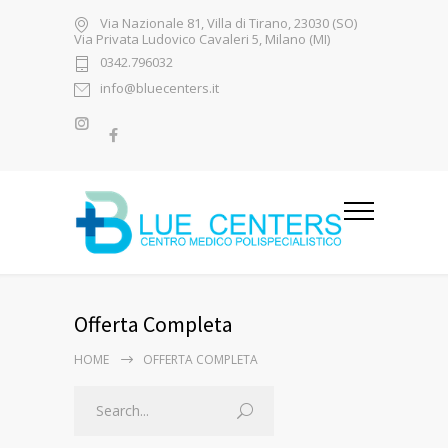
Via Nazionale 81, Villa di Tirano, 23030 (SO)
Via Privata Ludovico Cavaleri 5, Milano (MI)
0342.796032
info@bluecenters.it
Offerta Completa
HOME
OFFERTA COMPLETA