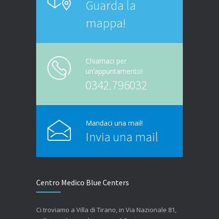
Guarda la
mappa!
Chiamaci per
un’appuntamento!
0342.796032
Mandaci una mail!
Invia una mail
Centro Medico Blue Centers
Ci troviamo a Villa di Tirano, in Via Nazionale 81,