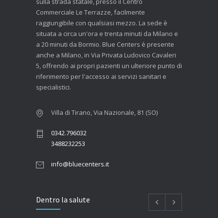
sulla strada statale, presso il Centro
Commerciale Le Terrazze, facilmente
raggiungibile con qualsiasi mezzo. La sede è
situata a circa un'ora e trenta minuti da Milano e
a 20 minuti da Bormio. Blue Centers è presente
anche a Milano, in Via Privata Ludovico Cavaleri
5, offrendo ai propri pazienti un ulteriore punto di
riferimento per l'accesso ai servizi sanitari e
specialistici.
Villa di Tirano, Via Nazionale, 81 (SO)
0342.796032
3488232253
info@bluecenters.it
Dentro la salute