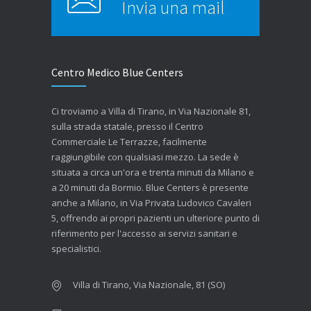
Invia una mail
Centro Medico Blue Centers
Ci troviamo a Villa di Tirano, in Via Nazionale 81,
sulla strada statale, presso il Centro
Commerciale Le Terrazze, facilmente
raggiungibile con qualsiasi mezzo. La sede è
situata a circa un'ora e trenta minuti da Milano e
a 20 minuti da Bormio. Blue Centers è presente
anche a Milano, in Via Privata Ludovico Cavaleri
5, offrendo ai propri pazienti un ulteriore punto di
riferimento per l'accesso ai servizi sanitari e
specialistici.
Villa di Tirano, Via Nazionale, 81 (SO)