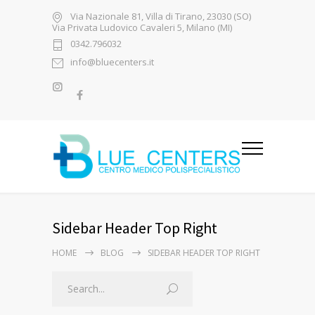
Via Nazionale 81, Villa di Tirano, 23030 (SO)
Via Privata Ludovico Cavaleri 5, Milano (MI)
0342.796032
info@bluecenters.it
Sidebar Header Top Right
HOME
BLOG
SIDEBAR HEADER TOP RIGHT