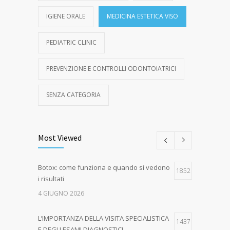
IGIENE ORALE
MEDICINA ESTETICA VISO
PEDIATRIC CLINIC
PREVENZIONE E CONTROLLI ODONTOIATRICI
SENZA CATEGORIA
Most Viewed
Botox: come funziona e quando si vedono
1852
i risultati
4 GIUGNO 2026
L’IMPORTANZA DELLA VISITA SPECIALISTICA
1437
E DEGLI ESAMI DIAGNOSTICI.