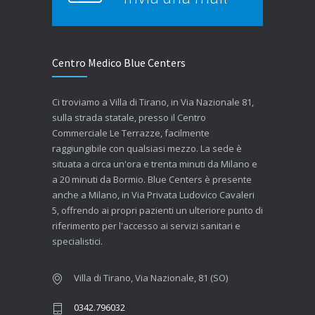
Centro Medico Blue Centers
Ci troviamo a Villa di Tirano, in Via Nazionale 81,
sulla strada statale, presso il Centro
Commerciale Le Terrazze, facilmente
raggiungibile con qualsiasi mezzo. La sede è
situata a circa un'ora e trenta minuti da Milano e
a 20 minuti da Bormio. Blue Centers è presente
anche a Milano, in Via Privata Ludovico Cavaleri
5, offrendo ai propri pazienti un ulteriore punto di
riferimento per l'accesso ai servizi sanitari e
specialistici.
Villa di Tirano, Via Nazionale, 81 (SO)
0342.796032