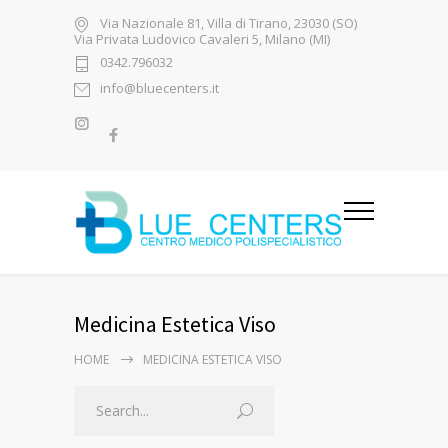
Via Nazionale 81, Villa di Tirano, 23030 (SO)
Via Privata Ludovico Cavaleri 5, Milano (MI)
0342.796032
info@bluecenters.it
Medicina Estetica Viso
HOME
MEDICINA ESTETICA VISO