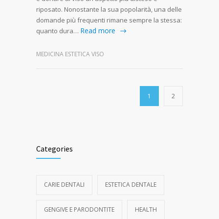
riposato. Nonostante la sua popolarità, una delle
domande più frequenti rimane sempre la stessa:
Read more
quanto dura…
MEDICINA ESTETICA VISO
1
2
Categories
CARIE DENTALI
ESTETICA DENTALE
GENGIVE E PARODONTITE
HEALTH