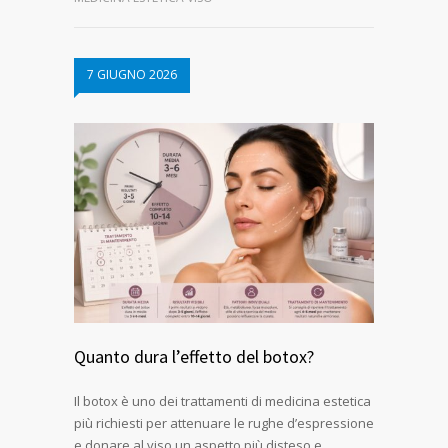
7 GIUGNO 2026
Quanto dura l’effetto del botox?
Il botox è uno dei trattamenti di medicina estetica
più richiesti per attenuare le rughe d’espressione
e donare al viso un aspetto più disteso e