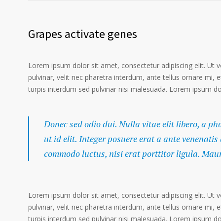
Grapes activate genes
Lorem ipsum dolor sit amet, consectetur adipiscing elit. Ut 
pulvinar, velit nec pharetra interdum, ante tellus ornare mi, et
turpis interdum sed pulvinar nisi malesuada. Lorem ipsum dolo
Donec sed odio dui. Nulla vitae elit libero, a p
ut id elit. Integer posuere erat a ante venenatis
commodo luctus, nisi erat porttitor ligula. Mau
Lorem ipsum dolor sit amet, consectetur adipiscing elit. Ut 
pulvinar, velit nec pharetra interdum, ante tellus ornare mi, et
turpis interdum sed pulvinar nisi malesuada. Lorem ipsum dolo