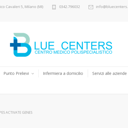
ico Cavaleri 5, Milano (MI)
0342.796032
info@bluecenters.
Punto Prelievi
Infermiera a domicilio
Servizi alle aziende
PES ACTIVATE GENES