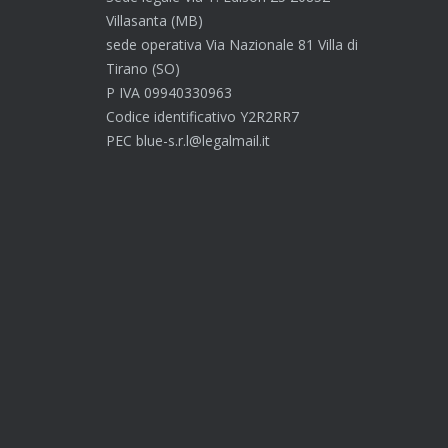
Villasanta (MB)
sede operativa Via Nazionale 81 Villa di
Tirano (SO)
P IVA 09940330963
Codice identificativo Y2R2RR7
PEC blue-s.r.l@legalmail.it