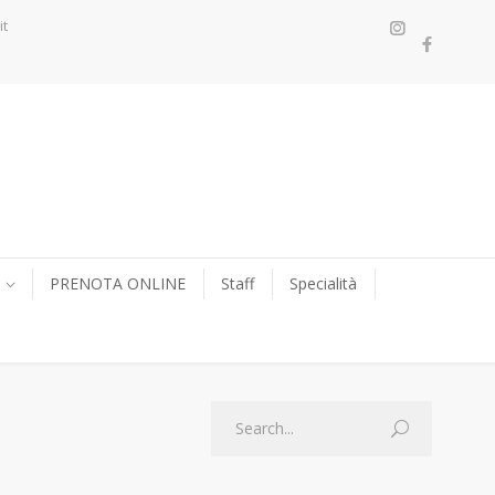
it
PRENOTA ONLINE
Staff
Specialità