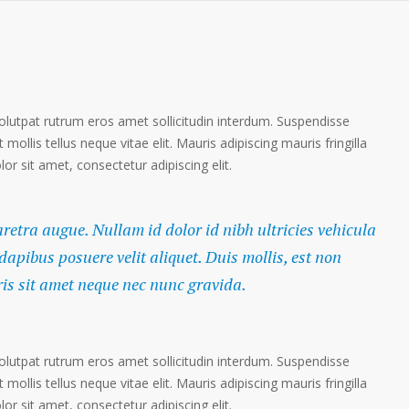
volutpat rutrum eros amet sollicitudin interdum. Suspendisse
 mollis tellus neque vitae elit. Mauris adipiscing mauris fringilla
r sit amet, consectetur adipiscing elit.
haretra augue. Nullam id dolor id nibh ultricies vehicula
 dapibus posuere velit aliquet. Duis mollis, est non
ris sit amet neque nec nunc gravida.
volutpat rutrum eros amet sollicitudin interdum. Suspendisse
 mollis tellus neque vitae elit. Mauris adipiscing mauris fringilla
r sit amet, consectetur adipiscing elit.