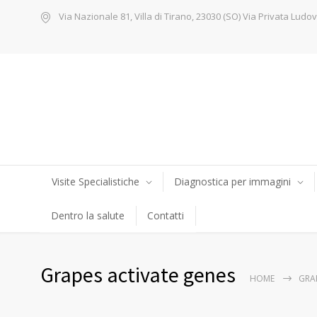
Via Nazionale 81, Villa di Tirano, 23030 (SO) Via Privata Ludov
Visite Specialistiche
Diagnostica per immagini
Dentro la salute
Contatti
Grapes activate genes
HOME
GRA