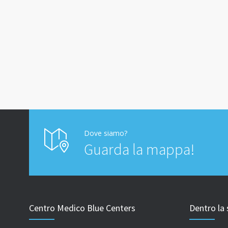
Dove siamo?
Guarda la mappa!
Centro Medico Blue Centers
Dentro la 