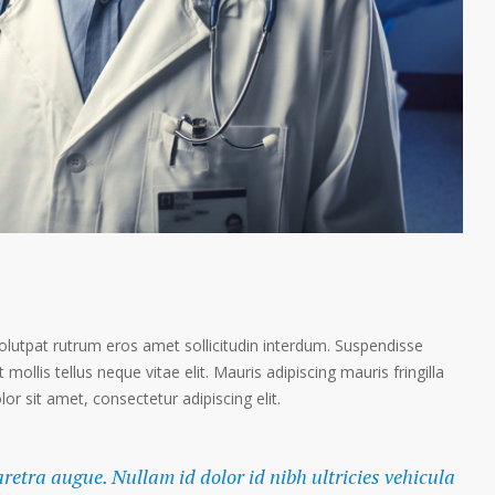
volutpat rutrum eros amet sollicitudin interdum. Suspendisse
 mollis tellus neque vitae elit. Mauris adipiscing mauris fringilla
r sit amet, consectetur adipiscing elit.
haretra augue. Nullam id dolor id nibh ultricies vehicula