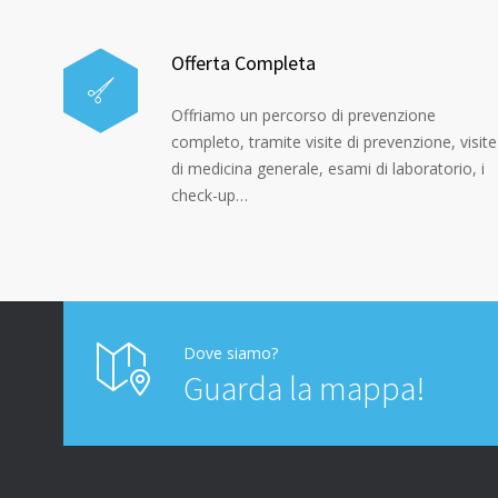
Offerta Completa
Offriamo un percorso di prevenzione
completo, tramite visite di prevenzione, visite
di medicina generale, esami di laboratorio, i
check-up…
Dove siamo?
Guarda la mappa!