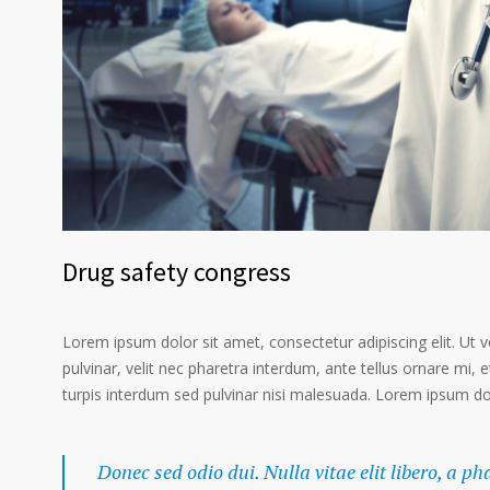
Drug safety congress
Lorem ipsum dolor sit amet, consectetur adipiscing elit. Ut 
pulvinar, velit nec pharetra interdum, ante tellus ornare mi, et
turpis interdum sed pulvinar nisi malesuada. Lorem ipsum dolo
Donec sed odio dui. Nulla vitae elit libero, a p