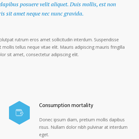
 dapibus posuere velit aliquet. Duis mollis, est non
ris sit amet neque nec nunc gravida.
volutpat rutrum eros amet sollicitudin interdum. Suspendisse
 mollis tellus neque vitae elit. Mauris adipiscing mauris fringilla
r sit amet, consectetur adipiscing elit.
Consumption mortality
Donec ipsum diam, pretium mollis dapibus
risus. Nullam dolor nibh pulvinar at interdum
eget.