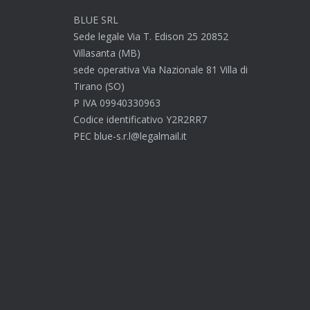
BLUE SRL
Sede legale Via T. Edison 25 20852
Villasanta (MB)
sede operativa Via Nazionale 81 Villa di
Tirano (SO)
P IVA 09940330963
Codice identificativo Y2R2RR7
PEC blue-s.r.l@legalmail.it