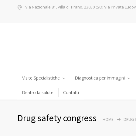
Via Nazionale 81, Villa di Tirano, 23030 (SO) Via Privata Ludov
Visite Specialistiche
Diagnostica per immagini
Dentro la salute
Contatti
Drug safety congress
HOME
DRUG 