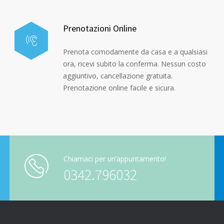
Prenotazioni Online
Prenota comodamente da casa e a qualsiasi
ora, ricevi subito la conferma. Nessun costo
aggiuntivo, cancellazione gratuita.
Prenotazione online facile e sicura.
Chiamaci per un’appuntamento!
0342.796032