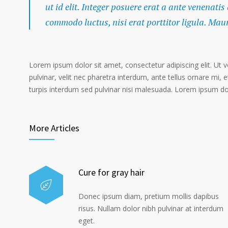
ut id elit. Integer posuere erat a ante venenatis
commodo luctus, nisi erat porttitor ligula. Mau
Lorem ipsum dolor sit amet, consectetur adipiscing elit. Ut 
pulvinar, velit nec pharetra interdum, ante tellus ornare mi, et
turpis interdum sed pulvinar nisi malesuada. Lorem ipsum dolo
More Articles
Cure for gray hair
Donec ipsum diam, pretium mollis dapibus
risus. Nullam dolor nibh pulvinar at interdum
eget.