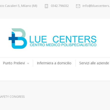
ico Cavaleri 5, Milano (MI)
0342.796032
info@bluecenters.
Punto Prelievi
Infermiera a domicilio
Servizi alle aziende
SAFETY CONGRESS