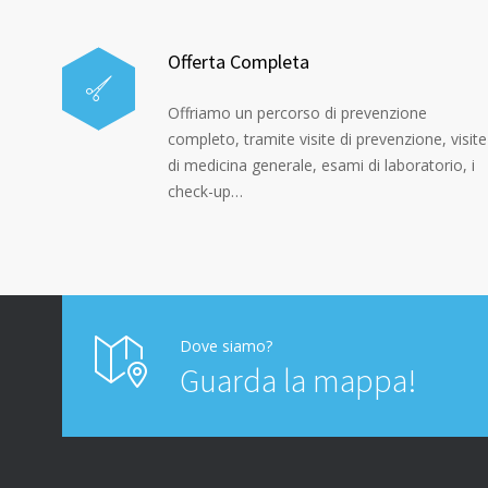
Offerta Completa
Offriamo un percorso di prevenzione
completo, tramite visite di prevenzione, visite
di medicina generale, esami di laboratorio, i
check-up…
Dove siamo?
Guarda la mappa!