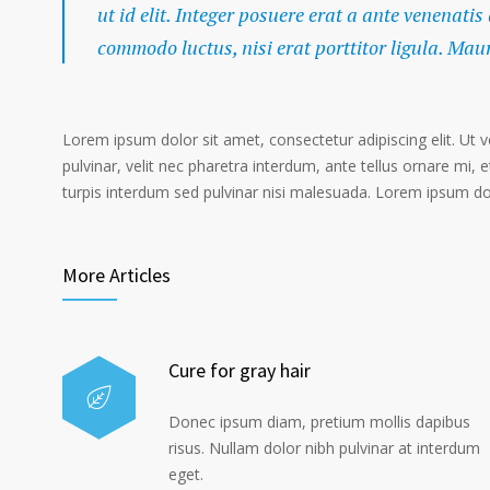
ut id elit. Integer posuere erat a ante venenatis
commodo luctus, nisi erat porttitor ligula. Mau
Lorem ipsum dolor sit amet, consectetur adipiscing elit. Ut 
pulvinar, velit nec pharetra interdum, ante tellus ornare mi, et
turpis interdum sed pulvinar nisi malesuada. Lorem ipsum dolo
More Articles
Cure for gray hair
Donec ipsum diam, pretium mollis dapibus
risus. Nullam dolor nibh pulvinar at interdum
eget.