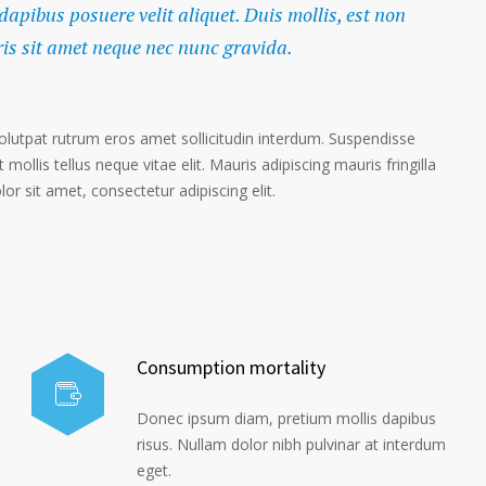
 dapibus posuere velit aliquet. Duis mollis, est non
ris sit amet neque nec nunc gravida.
volutpat rutrum eros amet sollicitudin interdum. Suspendisse
 mollis tellus neque vitae elit. Mauris adipiscing mauris fringilla
r sit amet, consectetur adipiscing elit.
Consumption mortality
Donec ipsum diam, pretium mollis dapibus
risus. Nullam dolor nibh pulvinar at interdum
eget.