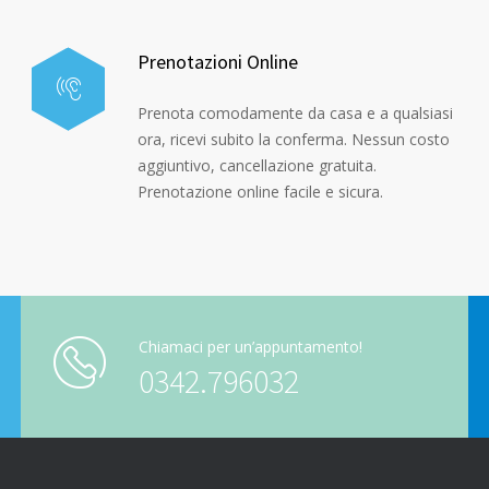
Prenotazioni Online
Prenota comodamente da casa e a qualsiasi
ora, ricevi subito la conferma. Nessun costo
aggiuntivo, cancellazione gratuita.
Prenotazione online facile e sicura.
Chiamaci per un’appuntamento!
0342.796032