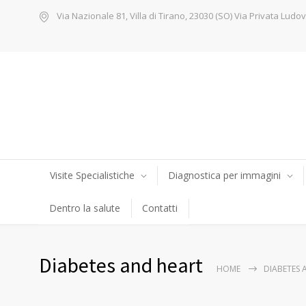
Via Nazionale 81, Villa di Tirano, 23030 (SO) Via Privata Ludov
Visite Specialistiche
Diagnostica per immagini
Dentro la salute
Contatti
Diabetes and heart
HOME
DIABETES 