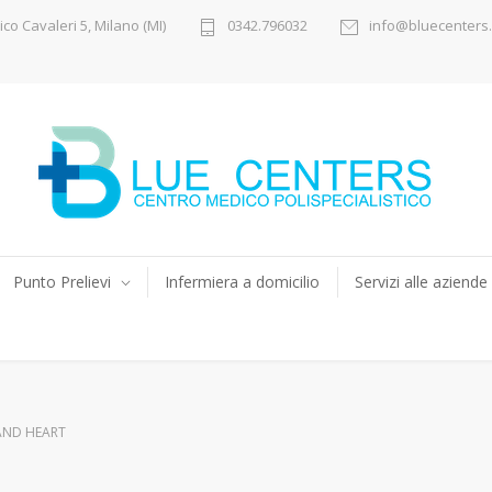
ico Cavaleri 5, Milano (MI)
0342.796032
info@bluecenters.
Punto Prelievi
Infermiera a domicilio
Servizi alle aziende
AND HEART