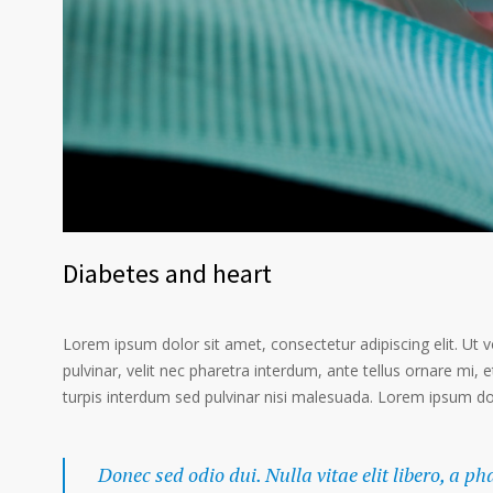
Diabetes and heart
Lorem ipsum dolor sit amet, consectetur adipiscing elit. Ut 
pulvinar, velit nec pharetra interdum, ante tellus ornare mi, et
turpis interdum sed pulvinar nisi malesuada. Lorem ipsum dolo
Donec sed odio dui. Nulla vitae elit libero, a p