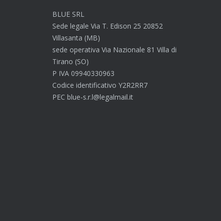
BLUE SRL
Sede legale Via T. Edison 25 20852
Villasanta (MB)
sede operativa Via Nazionale 81 Villa di
Tirano (SO)
P IVA 09940330963
Codice identificativo Y2R2RR7
PEC blue-s.r.l@legalmail.it