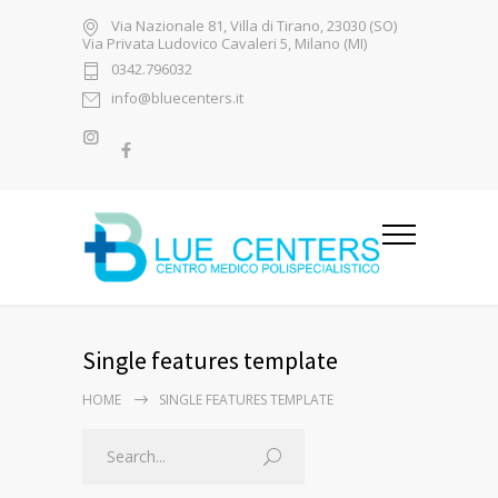
Via Nazionale 81, Villa di Tirano, 23030 (SO)
Via Privata Ludovico Cavaleri 5, Milano (MI)
0342.796032
info@bluecenters.it
Single features template
HOME
SINGLE FEATURES TEMPLATE