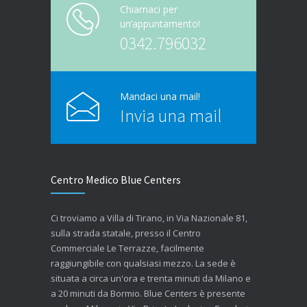
Chiamaci per
un’appuntamento!
0342.796032
Mandaci una mail!
Invia una mail
Centro Medico Blue Centers
Ci troviamo a Villa di Tirano, in Via Nazionale 81,
sulla strada statale, presso il Centro
Commerciale Le Terrazze, facilmente
raggiungibile con qualsiasi mezzo. La sede è
situata a circa un'ora e trenta minuti da Milano e
a 20 minuti da Bormio. Blue Centers è presente