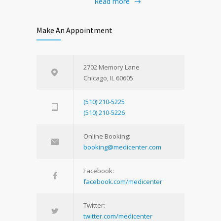
Read more
Make An Appointment
2702 Memory Lane
Chicago, IL 60605
(510) 210-5225
(510) 210-5226
Online Booking:
booking@medicenter.com
Facebook:
facebook.com/medicenter
Twitter:
twitter.com/medicenter