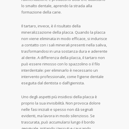
lo smalto dentale, aprendo la strada alla
formazione della carie.
Il tartaro, invece, è il risultato della
mineralizzazione della placca. Quando la placca
non viene eliminata in modo efficace, si indurisce
a contatto con i sali minerali presenti nella saliva,
trasformandosi in una sostanza dura e aderente
al dente. A differenza della placca, il tartaro non
può essere rimosso con lo spazzolino o il filo
interdentale: per eliminarlo è necessario un
intervento professionale, come l’igiene dentale
eseguita dal dentista o dall’igienista.
Uno degli aspetti più insidiosi della placca è
proprio la sua invisibilità. Non provoca dolore
nelle fasi iniziali e spesso non dà segnali
evidenti, ma lavora in modo silenzioso. Se
trascurata, può accumularsi lungo il bordo
gengivale, irritando i tessuti e causando