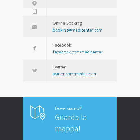
Online Booking:
booking@medicenter.com
Facebook:
facebook.com/medicenter
Twitter:
twitter.com/medicenter
Dove siamo?
Guarda la
mappa!