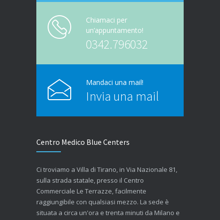
Chiamaci per
un’appuntamento!
0342.796032
Mandaci una mail!
Invia una mail
Centro Medico Blue Centers
Ci troviamo a Villa di Tirano, in Via Nazionale 81,
sulla strada statale, presso il Centro
Commerciale Le Terrazze, facilmente
raggiungibile con qualsiasi mezzo. La sede è
situata a circa un'ora e trenta minuti da Milano e