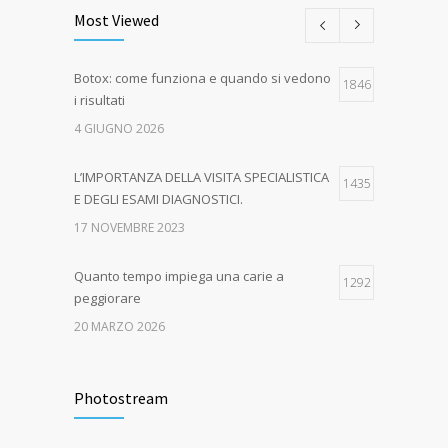
Most Viewed
Botox: come funziona e quando si vedono
1846
i risultati
4 GIUGNO 2026
L’IMPORTANZA DELLA VISITA SPECIALISTICA
1435
E DEGLI ESAMI DIAGNOSTICI.
17 NOVEMBRE 2023
Quanto tempo impiega una carie a
1292
peggiorare
20 MARZO 2026
EPA-CARE – AUTUNNO IN SALUTE! Dal 16
1049
ottobre al 15 dicembre 2023
Photostream
21 GENNAIO 2016