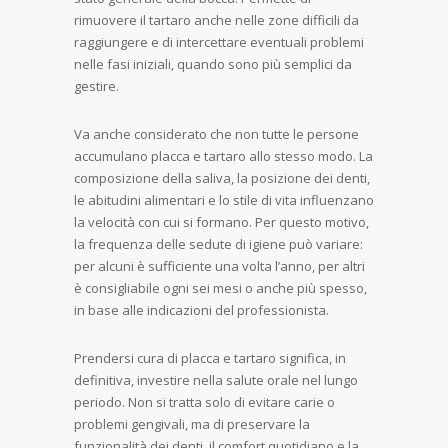
rimuovere il tartaro anche nelle zone difficili da
raggiungere e di intercettare eventuali problemi
nelle fasi iniziali, quando sono più semplici da
gestire.
Va anche considerato che non tutte le persone
accumulano placca e tartaro allo stesso modo. La
composizione della saliva, la posizione dei denti,
le abitudini alimentari e lo stile di vita influenzano
la velocità con cui si formano. Per questo motivo,
la frequenza delle sedute di igiene può variare:
per alcuni è sufficiente una volta l’anno, per altri
è consigliabile ogni sei mesi o anche più spesso,
in base alle indicazioni del professionista.
Prendersi cura di placca e tartaro significa, in
definitiva, investire nella salute orale nel lungo
periodo. Non si tratta solo di evitare carie o
problemi gengivali, ma di preservare la
funzionalità dei denti, il comfort quotidiano e la