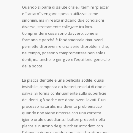
Quando si parla di salute orale, i termini “placca”
e “tartaro” vengono spesso utilizzati come
sinonimi, ma in realtà indicano due condizioni
diverse, strettamente collegate tra loro.
Comprendere cosa sono davvero, come si
formano e perché è fondamentale rimuoverli
permette di prevenire una serie di problemi che,
nel tempo, possono compromettere non solo i
denti, ma anche le gengive e l’equilibrio generale
della bocca.
La placca dentale è una pellicola sottile, quasi
invisibile, composta da batteri, residui di cibo e
saliva. Si forma continuamente sulla superficie
dei denti, già poche ore dopo averli lavati. È un
processo naturale, ma diventa problematico
quando non viene rimossa con una corretta
igiene orale quotidiana. I batteri presenti nella
placca si nutrono degli zuccheri introdotti con
l’alimentazione e producono acidi che attaccano