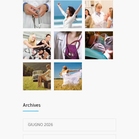
Quanto dura l’effetto del botox?
533
7 GIUGNO 2026
Archives
GIUGNO 2026