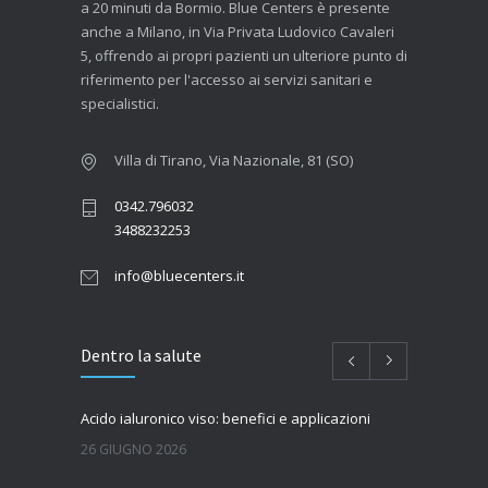
a 20 minuti da Bormio. Blue Centers è presente
anche a Milano, in Via Privata Ludovico Cavaleri
5, offrendo ai propri pazienti un ulteriore punto di
riferimento per l'accesso ai servizi sanitari e
specialistici.
Villa di Tirano, Via Nazionale, 81 (SO)
0342.796032
3488232253
info@bluecenters.it
Dentro la salute
Acido ialuronico viso: benefici e applicazioni
26 GIUGNO 2026