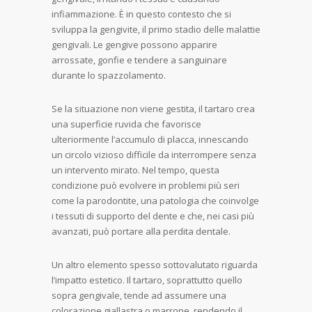
infiammazione. È in questo contesto che si
sviluppa la gengivite, il primo stadio delle malattie
gengivali. Le gengive possono apparire
arrossate, gonfie e tendere a sanguinare
durante lo spazzolamento.
Se la situazione non viene gestita, il tartaro crea
una superficie ruvida che favorisce
ulteriormente l’accumulo di placca, innescando
un circolo vizioso difficile da interrompere senza
un intervento mirato. Nel tempo, questa
condizione può evolvere in problemi più seri
come la parodontite, una patologia che coinvolge
i tessuti di supporto del dente e che, nei casi più
avanzati, può portare alla perdita dentale.
Un altro elemento spesso sottovalutato riguarda
l’impatto estetico. Il tartaro, soprattutto quello
sopra gengivale, tende ad assumere una
colorazione giallastra o marrone, rendendo il