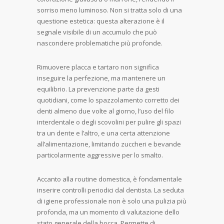
sorriso meno luminoso. Non si tratta solo di una
questione estetica: questa alterazione è il
segnale visibile di un accumulo che può
nascondere problematiche più profonde.
Rimuovere placca e tartaro non significa
inseguire la perfezione, ma mantenere un
equilibrio. La prevenzione parte da gesti
quotidiani, come lo spazzolamento corretto dei
denti almeno due volte al giorno, l’uso del filo
interdentale o degli scovolini per pulire gli spazi
tra un dente e l’altro, e una certa attenzione
all’alimentazione, limitando zuccheri e bevande
particolarmente aggressive per lo smalto.
Accanto alla routine domestica, è fondamentale
inserire controlli periodici dal dentista. La seduta
di igiene professionale non è solo una pulizia più
profonda, ma un momento di valutazione dello
stato generale della bocca. Permette di