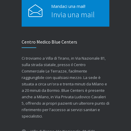
Mandaci una mail!
Invia una mail
Centro Medico Blue Centers
Ci troviamo a Villa di Tirano, in Via Nazionale 81,
sulla strada statale, presso il Centro
Commerciale Le Terrazze, facilmente
raggiungibile con qualsiasi mezzo. La sede è
situata a circa un'ora e trenta minuti da Milano e
a 20 minuti da Bormio. Blue Centers è presente
anche a Milano, in Via Privata Ludovico Cavaleri
5, offrendo ai propri pazienti un ulteriore punto di
riferimento per l'accesso ai servizi sanitari e
specialistici.