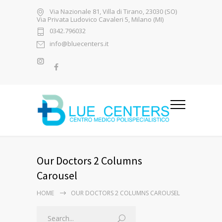
Via Nazionale 81, Villa di Tirano, 23030 (SO)
Via Privata Ludovico Cavaleri 5, Milano (MI)
0342.796032
info@bluecenters.it
Our Doctors 2 Columns
Carousel
HOME
OUR DOCTORS 2 COLUMNS CAROUSEL