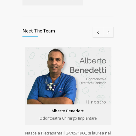
Meet The Team
Alberto Benedetti
Odontoiatra Chirurgo Implantare
O
Nasce a Pietrasanta il 24/05/1966, si laurea nel
Nasce a Ca