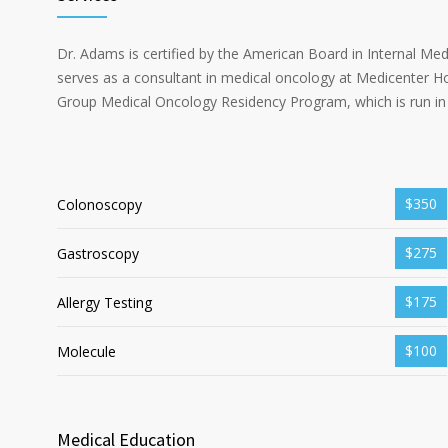
Dr. Adams is certified by the American Board in Internal Me
serves as a consultant in medical oncology at Medicenter Ho
Group Medical Oncology Residency Program, which is run in 
$350
Colonoscopy
$275
Gastroscopy
$175
Allergy Testing
$100
Molecule
Medical Education