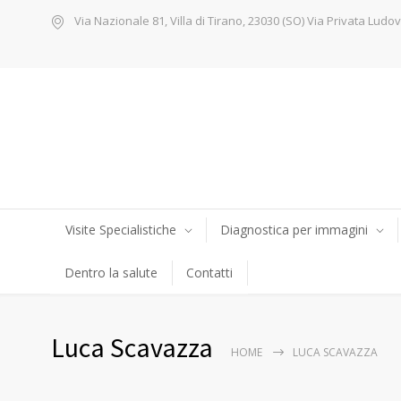
Via Nazionale 81, Villa di Tirano, 23030 (SO) Via Privata Ludov
Visite Specialistiche
Diagnostica per immagini
Dentro la salute
Contatti
Luca Scavazza
HOME
LUCA SCAVAZZA