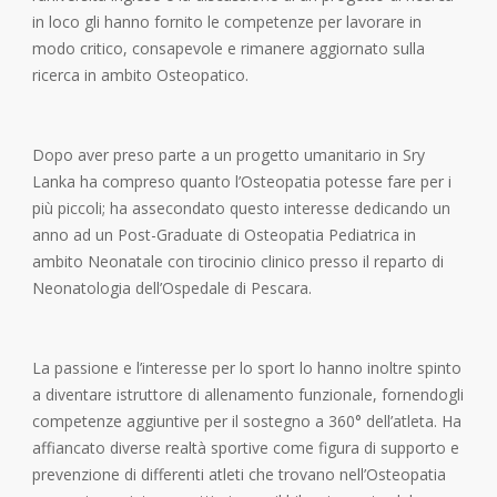
in loco gli hanno fornito le competenze per lavorare in
modo critico, consapevole e rimanere aggiornato sulla
ricerca in ambito Osteopatico.
Dopo aver preso parte a un progetto umanitario in Sry
Lanka ha compreso quanto l’Osteopatia potesse fare per i
più piccoli; ha assecondato questo interesse dedicando un
anno ad un Post-Graduate di Osteopatia Pediatrica in
ambito Neonatale con tirocinio clinico presso il reparto di
Neonatologia dell’Ospedale di Pescara.
La passione e l’interesse per lo sport lo hanno inoltre spinto
a diventare istruttore di allenamento funzionale, fornendogli
competenze aggiuntive per il sostegno a 360° dell’atleta. Ha
affiancato diverse realtà sportive come figura di supporto e
prevenzione di differenti atleti che trovano nell’Osteopatia