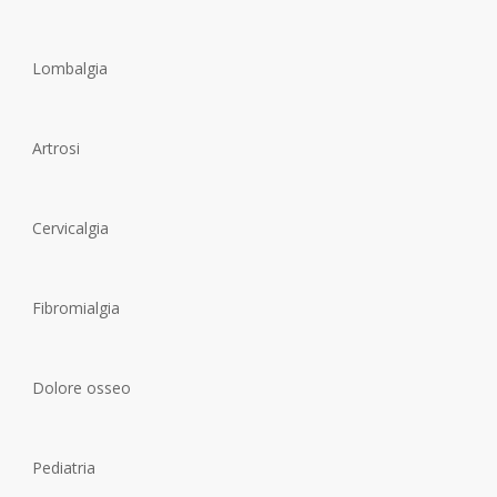
Lombalgia
Artrosi
Cervicalgia
Fibromialgia
Dolore osseo
Pediatria