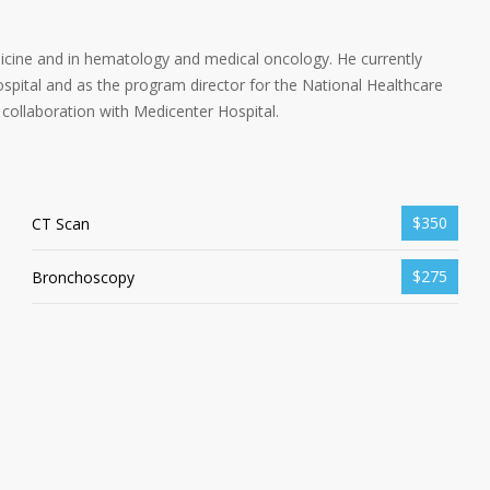
dicine and in hematology and medical oncology. He currently
spital and as the program director for the National Healthcare
collaboration with Medicenter Hospital.
$350
CT Scan
$275
Bronchoscopy