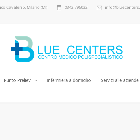
ico Cavaleri 5, Milano (MI)
0342.796032
info@bluecenters.
Punto Prelievi
Infermiera a domicilio
Servizi alle aziende