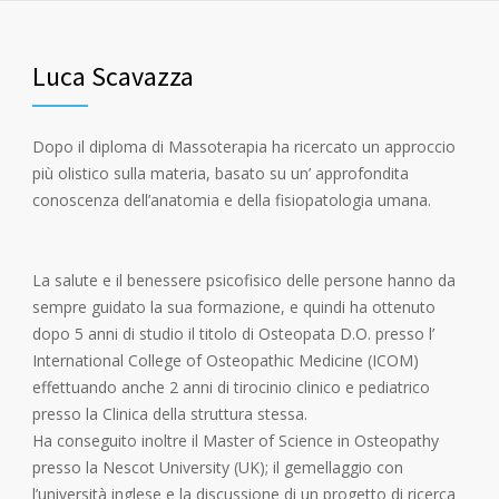
Luca Scavazza
Dopo il diploma di Massoterapia ha ricercato un approccio
più olistico sulla materia, basato su un’ approfondita
conoscenza dell’anatomia e della fisiopatologia umana.
La salute e il benessere psicofisico delle persone hanno da
sempre guidato la sua formazione, e quindi ha ottenuto
dopo 5 anni di studio il titolo di Osteopata D.O. presso l’
International College of Osteopathic Medicine (ICOM)
effettuando anche 2 anni di tirocinio clinico e pediatrico
presso la Clinica della struttura stessa.
Ha conseguito inoltre il Master of Science in Osteopathy
presso la Nescot University (UK); il gemellaggio con
l’università inglese e la discussione di un progetto di ricerca