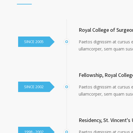
Royal College of Surgeo
SINCE 2005
Paetos dignissim at cursus 
ullamcorper, sem quam susci
Fellowship, Royal Colle
SINCE 2002
Paetos dignissim at cursus 
ullamcorper, sem quam susci
Residency, St. Vincent's 
1998 - 2002
Paetos dignissim at cursus 