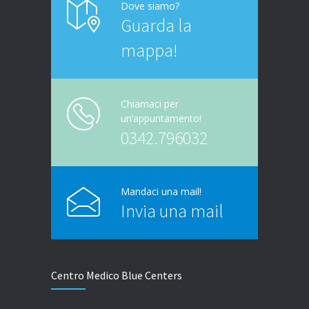
Dove siamo?
Guarda la
mappa!
Chiamaci per
un’appuntamento!
0342.796032
Mandaci una mail!
Invia una mail
Centro Medico Blue Centers