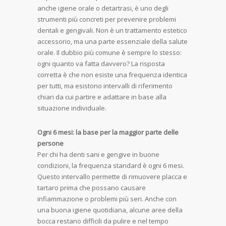
anche igiene orale o detartrasi, è uno degli
strumenti più concreti per prevenire problemi
dentali e gengivali. Non è un trattamento estetico
accessorio, ma una parte essenziale della salute
orale. Il dubbio più comune è sempre lo stesso:
ogni quanto va fatta davvero? La risposta
corretta è che non esiste una frequenza identica
per tutti, ma esistono intervalli di riferimento
chiari da cui partire e adattare in base alla
situazione individuale.
Ogni 6 mesi: la base per la maggior parte delle
persone
Per chi ha denti sani e gengive in buone
condizioni, la frequenza standard è ogni 6 mesi.
Questo intervallo permette di rimuovere placca e
tartaro prima che possano causare
infiammazione o problemi più seri. Anche con
una buona igiene quotidiana, alcune aree della
bocca restano difficili da pulire e nel tempo