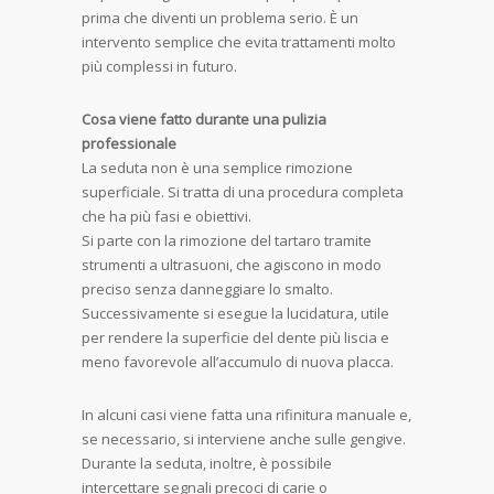
prima che diventi un problema serio. È un
intervento semplice che evita trattamenti molto
più complessi in futuro.
Cosa viene fatto durante una pulizia
professionale
La seduta non è una semplice rimozione
superficiale. Si tratta di una procedura completa
che ha più fasi e obiettivi.
Si parte con la rimozione del tartaro tramite
strumenti a ultrasuoni, che agiscono in modo
preciso senza danneggiare lo smalto.
Successivamente si esegue la lucidatura, utile
per rendere la superficie del dente più liscia e
meno favorevole all’accumulo di nuova placca.
In alcuni casi viene fatta una rifinitura manuale e,
se necessario, si interviene anche sulle gengive.
Durante la seduta, inoltre, è possibile
intercettare segnali precoci di carie o