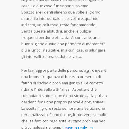
casa. Le due cose funzionano insieme.
Spazzolare i denti almeno due volte al giorno,
usare filo interdentale o scovolini e, quando
indicato, un collutorio, resta fondamentale.
Senza queste abitudini, anche le pulizie
frequenti perdono efficacia. Al contrario, una
buona igiene quotidiana permette di mantenere
più a lungo i risultati e, in alcuni casi, di allungare
gli intervalli tra una seduta e l’altra.
Per la maggior parte delle persone, ogni 6 mesi è
una buona frequenza di base. In presenza di
fattori di rischio o problemi gengivali, è corretto
ridurre l’intervallo a 3-4 mesi. Aspettare che
compaiano sintomi non è una strategia: la pulizia
dei denti funziona proprio perché è preventiva.
La scelta migliore resta sempre una valutazione
personalizzata. È uno di quegli interventi semplici
che, se fatti con regolarità, evitano problemi ben
più complessi nel temp
Leave a reply