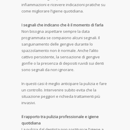
infiammazioni e ricevere indicazioni pratiche su
come migliorare l’igiene quotidiana.
I segnali che indicano che è il momento di farla
Non bisogna aspettare sempre la data
programmata se compaiono alcuni segnali. Il
sanguinamento delle gengive durante lo
spazzolamento non è normale. Anche l’alito
cattivo persistente, la sensazione di gengive
gonfie o la presenza di depositi ruvidi sui denti
sono segnali da non ignorare.
In questi casi è meglio anticipare la pulizia e fare
un controllo. Intervenire subito evita che la
situazione peggiori e richieda trattamenti più
invasivi.
Il rapporto tra pulizia professionale e igiene
quotidiana
La pulizia dal dentista non sostituisce l’igiene a