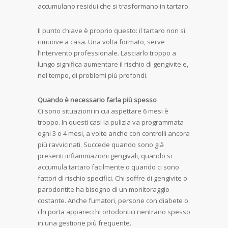
accumulano residui che si trasformano in tartaro.
Il punto chiave è proprio questo: il tartaro non si
rimuove a casa. Una volta formato, serve
l’intervento professionale. Lasciarlo troppo a
lungo significa aumentare il rischio di gengivite e,
nel tempo, di problemi più profondi.
Quando è necessario farla più spesso
Ci sono situazioni in cui aspettare 6 mesi è
troppo. In questi casi la pulizia va programmata
ogni 3 o 4 mesi, a volte anche con controlli ancora
più ravvicinati. Succede quando sono già
presenti infiammazioni gengivali, quando si
accumula tartaro facilmente o quando ci sono
fattori di rischio specifici. Chi soffre di gengivite o
parodontite ha bisogno di un monitoraggio
costante. Anche fumatori, persone con diabete o
chi porta apparecchi ortodontici rientrano spesso
in una gestione più frequente.