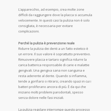
L’apparecchio, ad esempio, crea molte zone
difficili da raggiungere dove la placca si accumula
velocemente. In questi casi la pulizia non è solo
consigliata, è necessaria per evitare
complicazioni.
Perché la pulizia è prevenzione reale
Ridurre la pulizia dei denti a un fatto estetico è
un errore. Il suo valore è soprattutto preventivo.
Rimuovere placca e tartaro significa ridurre la
carica batterica responsabile di carie e malattie
gengivali. Una gengiva sana non sanguina e
resta aderente al dente. Quando si infiamma,
tende a gonfiarsi o ritirarsi, creando spazi in cui i
batteri proliferano ancora di più. È da qui che
iniziano molti problemi parodontali, spesso
senza dolore nelle fasi iniziali.
La pulizia regolare interrompe questo processo