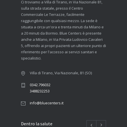
Ci troviamo a Villa di Tirano, in Via Nazionale 81,
sulla strada statale, presso il Centro
Commerciale Le Terrazze, facilmente
raggiungibile con qualsiasi mezzo. La sede è
situata a circa un'ora e trenta minuti da Milano e
a 20 minuti da Bormio. Blue Centers è presente
anche a Milano, in Via Privata Ludovico Cavaleri
5, offrendo ai propri pazienti un ulteriore punto di
riferimento per l'accesso ai servizi sanitari e
specialistici.
Villa di Tirano, Via Nazionale, 81 (SO)
0342.796032
3488232253
info@bluecenters.it
Dentro la salute