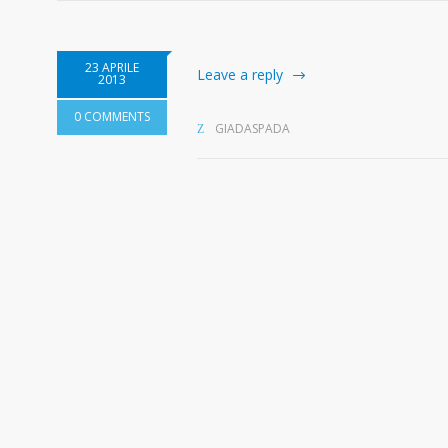
23 APRILE
Leave a reply
2013
0 COMMENTS
GIADASPADA