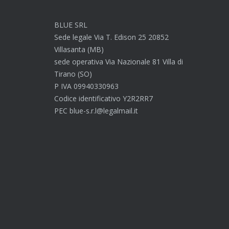
BLUE SRL
Sede legale Via T. Edison 25 20852
Villasanta (MB)
sede operativa Via Nazionale 81 Villa di
Tirano (SO)
P IVA 09940330963
Codice identificativo Y2R2RR7
PEC blue-s.r.l@legalmail.it