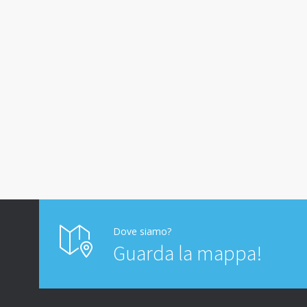
Dove siamo?
Guarda la mappa!