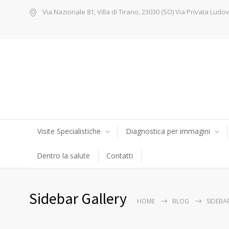
Via Nazionale 81, Villa di Tirano, 23030 (SO) Via Privata Ludov
Visite Specialistiche
Diagnostica per immagini
Dentro la salute
Contatti
Sidebar Gallery
HOME
BLOG
SIDEBA