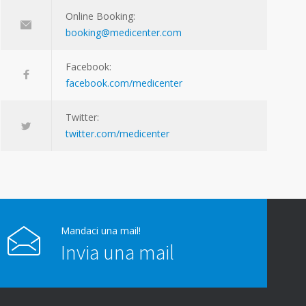
Online Booking:
booking@medicenter.com
Facebook:
facebook.com/medicenter
Twitter:
twitter.com/medicenter
Mandaci una mail!
Invia una mail