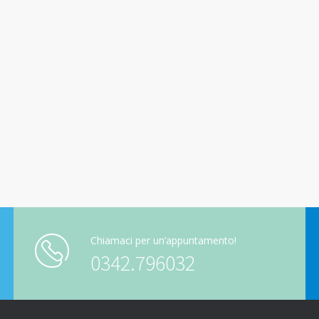
Chiamaci per un’appuntamento!
0342.796032