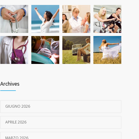
Quanto dura l’effetto del botox?
527
7 GIUGNO 2026
Archives
GIUGNO 2026
APRILE 2026
MARZO 2026