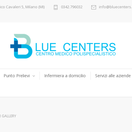
ico Cavaleri 5, Milano (MI)
0342.796032
info@bluecenters.
Punto Prelievi
Infermiera a domicilio
Servizi alle aziende
R GALLERY