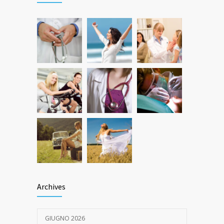
21 GENNAIO 2016
Quanto dura l’effetto del botox?
527
7 GIUGNO 2026
Archives
GIUGNO 2026