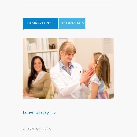
18 MARZO 2013
0 COMMENTS
Leave a reply
GIADASPADA