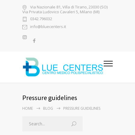
Via Nazionale 81, Villa di Tirano, 23030 (SO)
Via Privata Ludovico Cavaleri 5, Milano (MI)
0342.796032
info@bluecenters.it
Pressure guidelines
HOME
BLOG
PRESSURE GUIDELINES