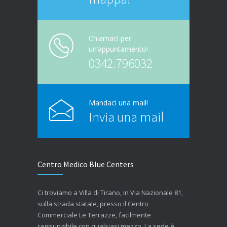
Chiamaci per
un’appuntamento!
0342.796032
Mandaci una mail!
Invia una mail
Centro Medico Blue Centers
Ci troviamo a Villa di Tirano, in Via Nazionale 81,
sulla strada statale, presso il Centro
Commerciale Le Terrazze, facilmente
raggiungibile con qualsiasi mezzo. La sede è