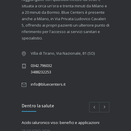
situata a circa un'ora e trenta minuti da Milano e
a 20 minuti da Bormio. Blue Centers è presente
anche a Milano, in Via Privata Ludovico Cavaleri
5, offrendo ai propri pazienti un ulteriore punto di
riferimento per l'accesso ai servizi sanitari e
specialistici.
Villa di Tirano, Via Nazionale, 81 (SO)
0342.796032
3488232253
info@bluecenters.it
Dentro la salute
Acido ialuronico viso: benefici e applicazioni
26 GIUGNO 2026