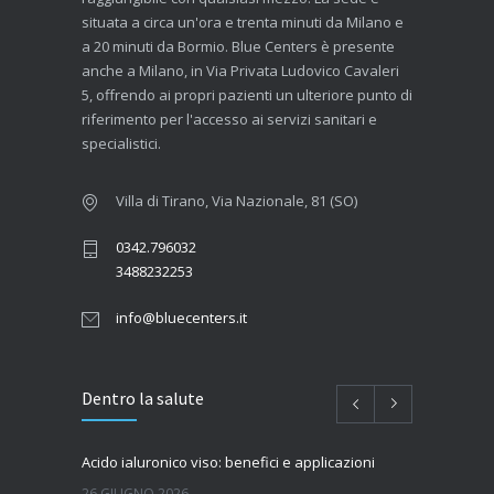
situata a circa un'ora e trenta minuti da Milano e
a 20 minuti da Bormio. Blue Centers è presente
anche a Milano, in Via Privata Ludovico Cavaleri
5, offrendo ai propri pazienti un ulteriore punto di
riferimento per l'accesso ai servizi sanitari e
specialistici.
Villa di Tirano, Via Nazionale, 81 (SO)
0342.796032
3488232253
info@bluecenters.it
Dentro la salute
Acido ialuronico viso: benefici e applicazioni
26 GIUGNO 2026