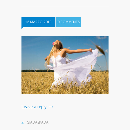
18 MARZO 2013
0 COMMENTS
Leave a reply
GIADASPADA