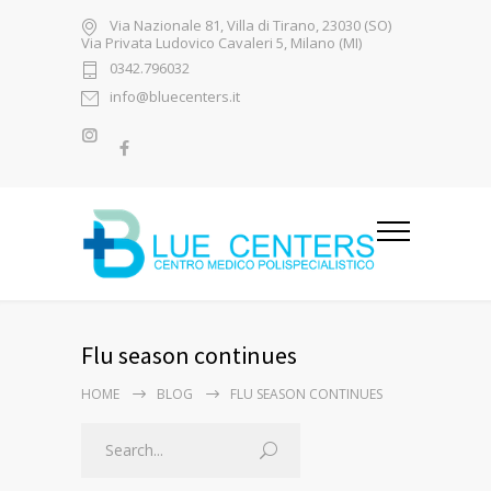
Via Nazionale 81, Villa di Tirano, 23030 (SO)
Via Privata Ludovico Cavaleri 5, Milano (MI)
0342.796032
info@bluecenters.it
Flu season continues
HOME
BLOG
FLU SEASON CONTINUES