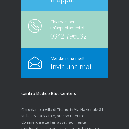
Chiamaci per
un’appuntamento!
0342.796032
Mandaci una mail!
Invia una mail
Centro Medico Blue Centers
Ci troviamo a Villa di Tirano, in Via Nazionale 81,
sulla strada statale, presso il Centro
Commerciale Le Terrazze, facilmente
raggiungibile con qualsiasi mezzo. La sede è