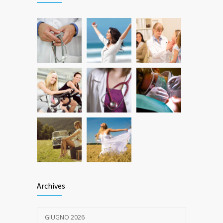
21 GENNAIO 2016
Quanto dura l’effetto del botox?
537
7 GIUGNO 2026
Archives
GIUGNO 2026