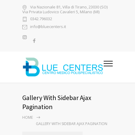
Via Nazionale 81, Villa di Tirano, 23030 (SO)
Via Privata Ludovico Cavaleri 5, Milano (MI)
0342.796032
info@bluecenters.it
Gallery With Sidebar Ajax
Pagination
HOME
GALLERY WITH SIDEBAR AJAX PAGINATION