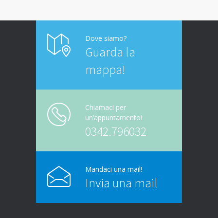
Dove siamo?
Guarda la
mappa!
Chiamaci per
un’appuntamento!
0342.796032
Mandaci una mail!
Invia una mail