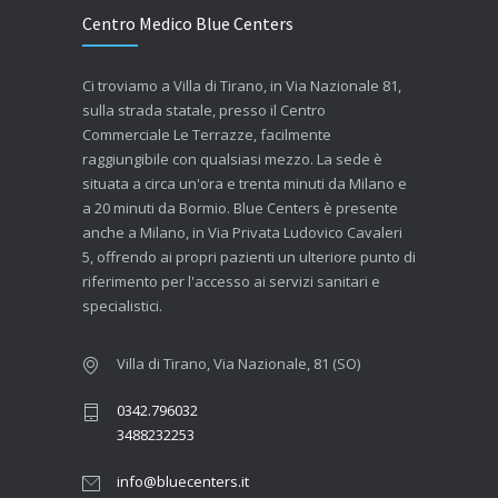
Centro Medico Blue Centers
Ci troviamo a Villa di Tirano, in Via Nazionale 81,
sulla strada statale, presso il Centro
Commerciale Le Terrazze, facilmente
raggiungibile con qualsiasi mezzo. La sede è
situata a circa un'ora e trenta minuti da Milano e
a 20 minuti da Bormio. Blue Centers è presente
anche a Milano, in Via Privata Ludovico Cavaleri
5, offrendo ai propri pazienti un ulteriore punto di
riferimento per l'accesso ai servizi sanitari e
specialistici.
Villa di Tirano, Via Nazionale, 81 (SO)
0342.796032
3488232253
info@bluecenters.it