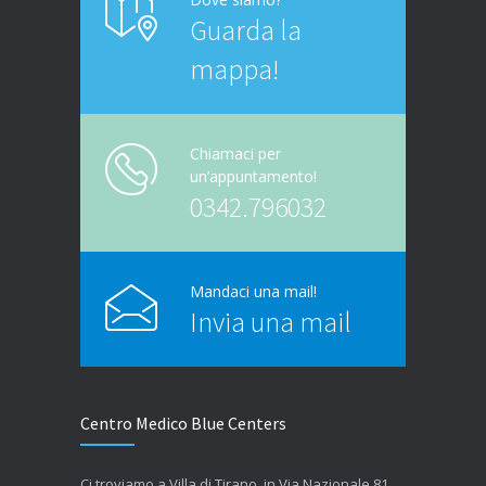
Guarda la
mappa!
Chiamaci per
un’appuntamento!
0342.796032
Mandaci una mail!
Invia una mail
Centro Medico Blue Centers
Ci troviamo a Villa di Tirano, in Via Nazionale 81,