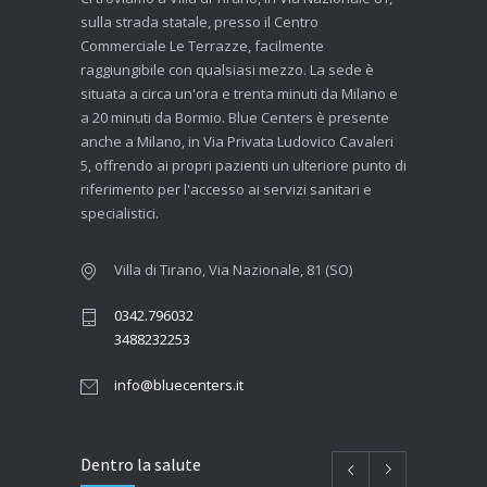
sulla strada statale, presso il Centro
Commerciale Le Terrazze, facilmente
raggiungibile con qualsiasi mezzo. La sede è
situata a circa un'ora e trenta minuti da Milano e
a 20 minuti da Bormio. Blue Centers è presente
anche a Milano, in Via Privata Ludovico Cavaleri
5, offrendo ai propri pazienti un ulteriore punto di
riferimento per l'accesso ai servizi sanitari e
specialistici.
Villa di Tirano, Via Nazionale, 81 (SO)
0342.796032
3488232253
info@bluecenters.it
Dentro la salute