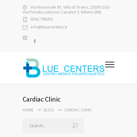
Via Nazionale 81, Villa di Tirano, 23030 (SO)
Via Privata Ludovico Cavaleri 5, Milano (MI)
0342.796032
info@bluecenters.it
Cardiac Clinic
HOME
BLOG
CARDIAC CLINIC