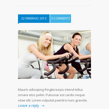
22 FEBBRAIO 2013
0 COMMENTS
Mauris adisciping fringila turpis intend tellus
ornare etos pelim. Pulvunar est cardio neque
vitae elit. Lorem vulputat paentra nunc gravida.
Leave a reply