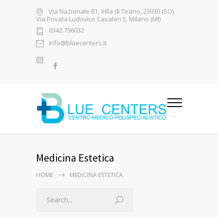
Via Nazionale 81, Villa di Tirano, 23030 (SO)
Via Privata Ludovico Cavaleri 5, Milano (MI)
0342.796032
info@bluecenters.it
Medicina Estetica
HOME
MEDICINA ESTETICA