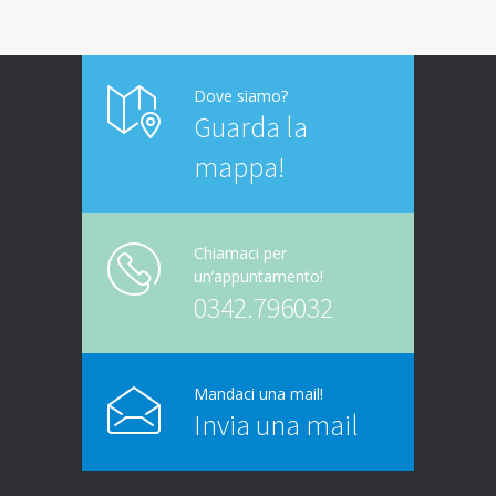
Dove siamo?
Guarda la
mappa!
Chiamaci per
un’appuntamento!
0342.796032
Mandaci una mail!
Invia una mail