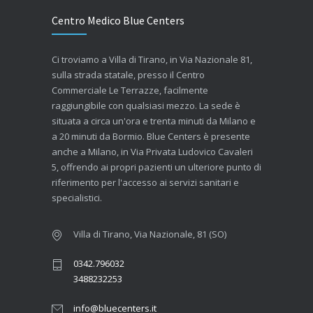
Centro Medico Blue Centers
Ci troviamo a Villa di Tirano, in Via Nazionale 81,
sulla strada statale, presso il Centro
Commerciale Le Terrazze, facilmente
raggiungibile con qualsiasi mezzo. La sede è
situata a circa un'ora e trenta minuti da Milano e
a 20 minuti da Bormio. Blue Centers è presente
anche a Milano, in Via Privata Ludovico Cavaleri
5, offrendo ai propri pazienti un ulteriore punto di
riferimento per l'accesso ai servizi sanitari e
specialistici.
Villa di Tirano, Via Nazionale, 81 (SO)
0342.796032
3488232253
info@bluecenters.it