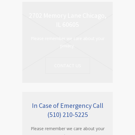
2702 Memory Lane Chicago,
IL 60605
Please remember we care about your
privacy.
CONTACT US
In Case of Emergency Call
(510) 210-5225
Please remember we care about your