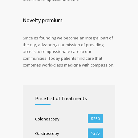
Novelty premium
Since its founding we become an integral part of
the city, advancing our mission of providing
access to compassionate care to our
communities. Today patients find care that
combines world-class medicine with compassion.
Price List of Treatments
$350
Colonoscopy
$275
Gastroscopy