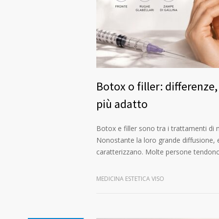
Botox o filler: differenze
più adatto
Botox e filler sono tra i trattamenti di 
Nonostante la loro grande diffusione, e
caratterizzano. Molte persone tendono 
MEDICINA ESTETICA VISO