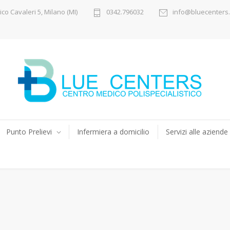
ico Cavaleri 5, Milano (MI)
0342.796032
info@bluecenters.
Punto Prelievi
Infermiera a domicilio
Servizi alle aziende