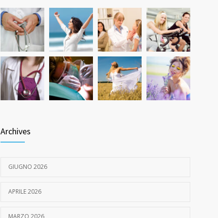
Quanto dura l’effetto del botox?
531
7 GIUGNO 2026
Archives
GIUGNO 2026
APRILE 2026
MARZO 2026