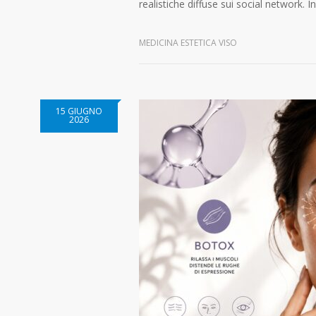
realistiche diffuse sui social network. I
MEDICINA ESTETICA VISO
15 GIUGNO
2026