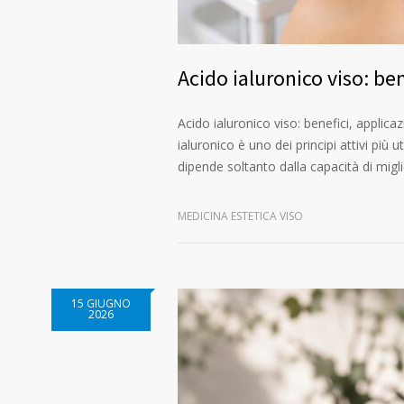
Acido ialuronico viso: ben
Acido ialuronico viso: benefici, applic
ialuronico è uno dei principi attivi più
dipende soltanto dalla capacità di migl
MEDICINA ESTETICA VISO
15 GIUGNO
2026