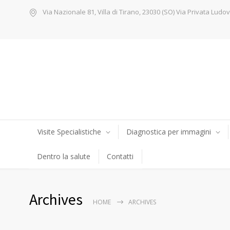
Via Nazionale 81, Villa di Tirano, 23030 (SO) Via Privata Ludov
Visite Specialistiche
Diagnostica per immagini
Dentro la salute
Contatti
Archives
HOME
ARCHIVES