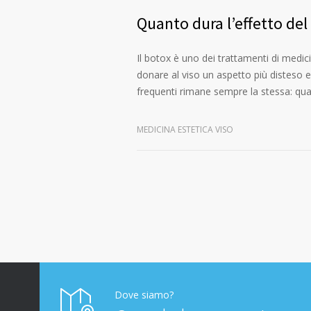
Quanto dura l’effetto del
Il botox è uno dei trattamenti di medici
donare al viso un aspetto più disteso 
frequenti rimane sempre la stessa: qu
MEDICINA ESTETICA VISO
Dove siamo?