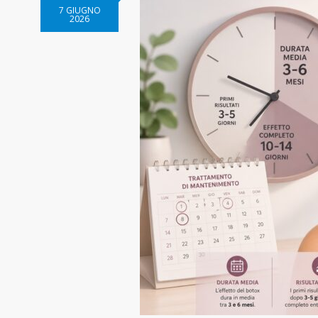
7 GIUGNO
2026