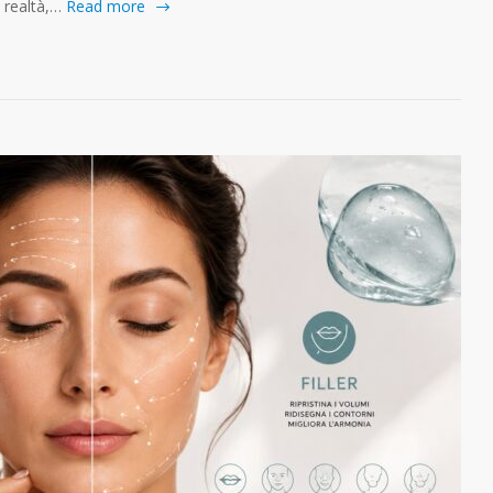
n realtà,…
Read more