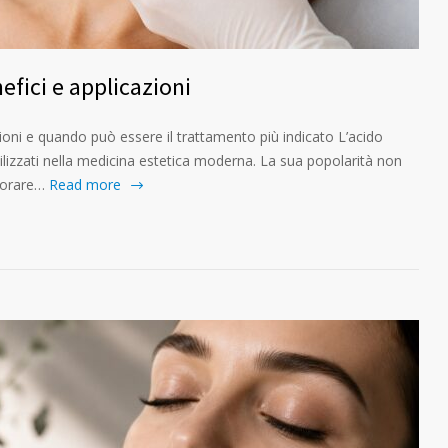
efici e applicazioni
azioni e quando può essere il trattamento più indicato L’acido
 utilizzati nella medicina estetica moderna. La sua popolarità non
iorare…
Read more