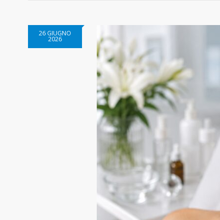
26 GIUGNO
2026