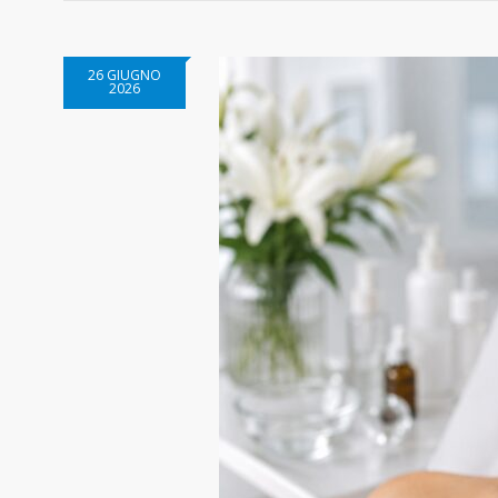
26 GIUGNO
2026