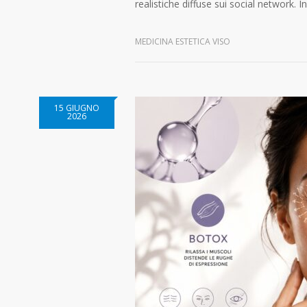
realistiche diffuse sui social network. I
MEDICINA ESTETICA VISO
15 GIUGNO
2026