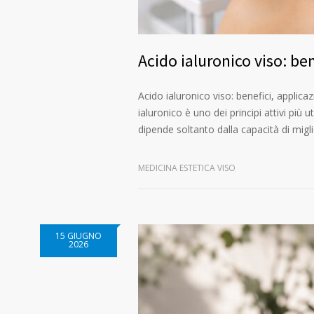
Acido ialuronico viso: ben
Acido ialuronico viso: benefici, applic
ialuronico è uno dei principi attivi più
dipende soltanto dalla capacità di migl
MEDICINA ESTETICA VISO
15 GIUGNO
2026