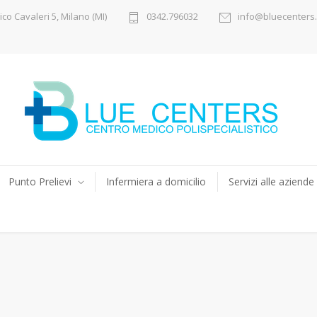
ico Cavaleri 5, Milano (MI)
0342.796032
info@bluecenters.
Punto Prelievi
Infermiera a domicilio
Servizi alle aziende