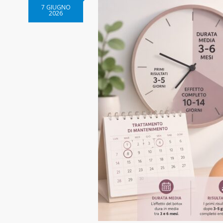
7 GIUGNO
2026