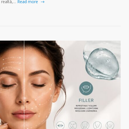
n realtà,…
Read more