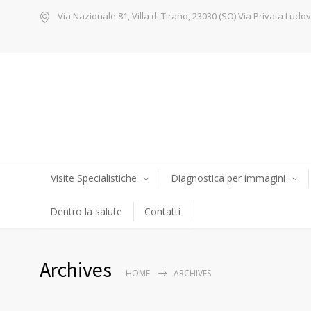
Via Nazionale 81, Villa di Tirano, 23030 (SO) Via Privata Ludov
Visite Specialistiche
Diagnostica per immagini
Dentro la salute
Contatti
Archives
HOME
ARCHIVES