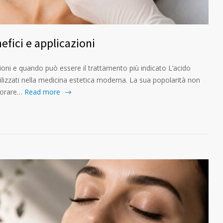
efici e applicazioni
azioni e quando può essere il trattamento più indicato L’acido
 utilizzati nella medicina estetica moderna. La sua popolarità non
iorare…
Read more