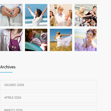
Quanto dura l’effetto del botox?
527
7 GIUGNO 2026
Archives
GIUGNO 2026
APRILE 2026
MARZO 2026