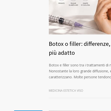
Botox o filler: differenze
più adatto
Botox e filler sono tra i trattamenti di 
Nonostante la loro grande diffusione, e
caratterizzano. Molte persone tendono 
MEDICINA ESTETICA VISO