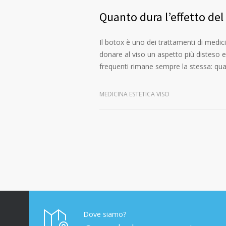
Quanto dura l’effetto del
Il botox è uno dei trattamenti di medici
donare al viso un aspetto più disteso 
frequenti rimane sempre la stessa: qu
MEDICINA ESTETICA VISO
Dove siamo?