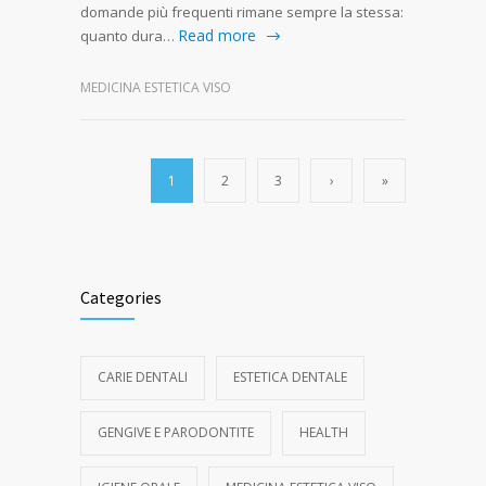
domande più frequenti rimane sempre la stessa:
Read more
quanto dura…
MEDICINA ESTETICA VISO
1
2
3
›
»
Categories
CARIE DENTALI
ESTETICA DENTALE
GENGIVE E PARODONTITE
HEALTH