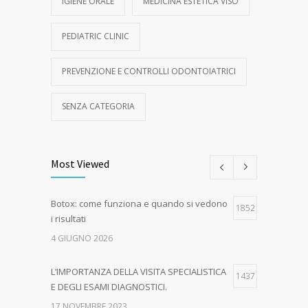
IGIENE ORALE
MEDICINA ESTETICA VISO
PEDIATRIC CLINIC
PREVENZIONE E CONTROLLI ODONTOIATRICI
SENZA CATEGORIA
Most Viewed
Botox: come funziona e quando si vedono
1852
i risultati
4 GIUGNO 2026
L’IMPORTANZA DELLA VISITA SPECIALISTICA
1437
E DEGLI ESAMI DIAGNOSTICI.
17 NOVEMBRE 2023