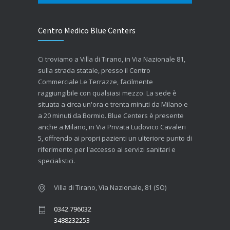
Centro Medico Blue Centers
Ci troviamo a Villa di Tirano, in Via Nazionale 81,
sulla strada statale, presso il Centro
Commerciale Le Terrazze, facilmente
raggiungibile con qualsiasi mezzo. La sede è
situata a circa un'ora e trenta minuti da Milano e
a 20 minuti da Bormio. Blue Centers è presente
anche a Milano, in Via Privata Ludovico Cavaleri
5, offrendo ai propri pazienti un ulteriore punto di
riferimento per l'accesso ai servizi sanitari e
specialistici.
Villa di Tirano, Via Nazionale, 81 (SO)
0342.796032
3488232253