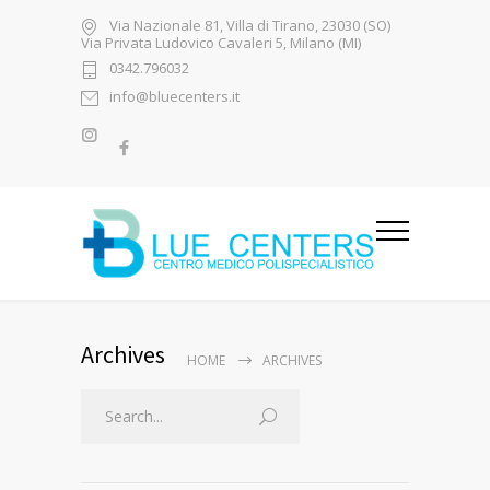
Via Nazionale 81, Villa di Tirano, 23030 (SO)
Via Privata Ludovico Cavaleri 5, Milano (MI)
0342.796032
info@bluecenters.it
Archives
HOME
ARCHIVES