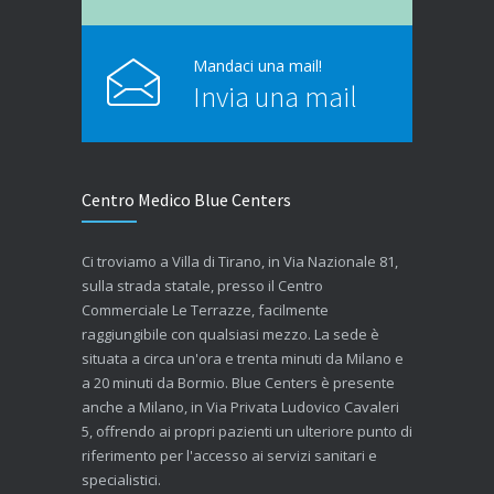
Mandaci una mail!
Invia una mail
Centro Medico Blue Centers
Ci troviamo a Villa di Tirano, in Via Nazionale 81,
sulla strada statale, presso il Centro
Commerciale Le Terrazze, facilmente
raggiungibile con qualsiasi mezzo. La sede è
situata a circa un'ora e trenta minuti da Milano e
a 20 minuti da Bormio. Blue Centers è presente
anche a Milano, in Via Privata Ludovico Cavaleri
5, offrendo ai propri pazienti un ulteriore punto di
riferimento per l'accesso ai servizi sanitari e
specialistici.