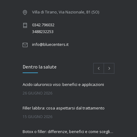
Villa di Tirano, Via Nazionale, 81 (SO)
0342.796032
3488232253
info@bluecenters.it
Dentro la salute
Acido ialuronico viso: benefici e applicazioni
26 GIUGNO 2026
Filler labbra: cosa aspettarsi dal trattamento
15 GIUGNO 2026
Botox o filler: differenze, benefici e come scegliere il trattamento più adatto