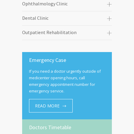
Ophthalmology Clinic
Dental Clinic
Outpatient Rehabilitation
Emergency Case
If you need a doctor urgently outside of
medicenter opening hours, call
emergency appointment number for
emergency service.
READ MORE
Doctors Timetable