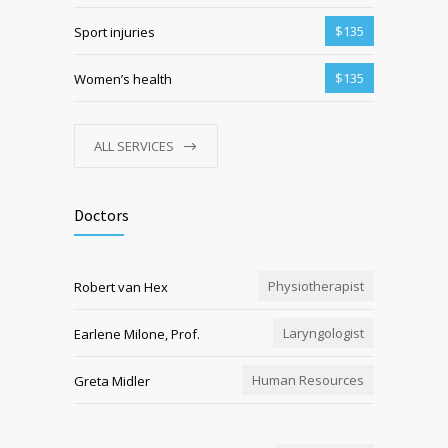
$135
Sport injuries
$135
Women’s health
ALL SERVICES
Doctors
Physiotherapist
Robert van Hex
Laryngologist
Earlene Milone, Prof.
Human Resources
Greta Midler