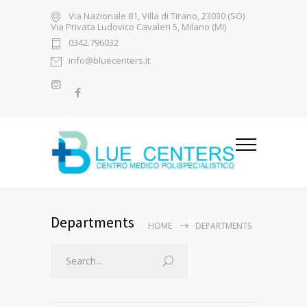
Via Nazionale 81, Villa di Tirano, 23030 (SO)
Via Privata Ludovico Cavaleri 5, Milano (MI)
0342.796032
info@bluecenters.it
Departments
HOME
DEPARTMENTS