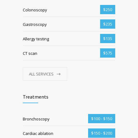
$250
Colonoscopy
$235
Gastroscopy
$135
Allergy testing
$575
CT scan
ALL SERVICES
Treatments
$100 - $150
Bronchoscopy
$150 - $200
Cardiac ablation