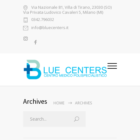
Via Nazionale 81, Villa di Tirano, 23030 (SO)
Via Privata Ludovico Cavaleri 5, Milano (MI)
0342.796032
info@bluecenters.it
Archives
HOME
ARCHIVES