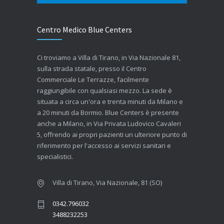
Centro Medico Blue Centers
Ci troviamo a Villa di Tirano, in Via Nazionale 81,
sulla strada statale, presso il Centro
Commerciale Le Terrazze, facilmente
raggiungibile con qualsiasi mezzo. La sede è
situata a circa un'ora e trenta minuti da Milano e
a 20 minuti da Bormio. Blue Centers è presente
anche a Milano, in Via Privata Ludovico Cavaleri
5, offrendo ai propri pazienti un ulteriore punto di
riferimento per l'accesso ai servizi sanitari e
specialistici.
Villa di Tirano, Via Nazionale, 81 (SO)
0342.796032
3488232253