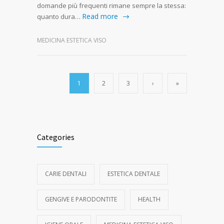
domande più frequenti rimane sempre la stessa:
Read more
quanto dura…
MEDICINA ESTETICA VISO
1
2
3
›
»
Categories
CARIE DENTALI
ESTETICA DENTALE
GENGIVE E PARODONTITE
HEALTH