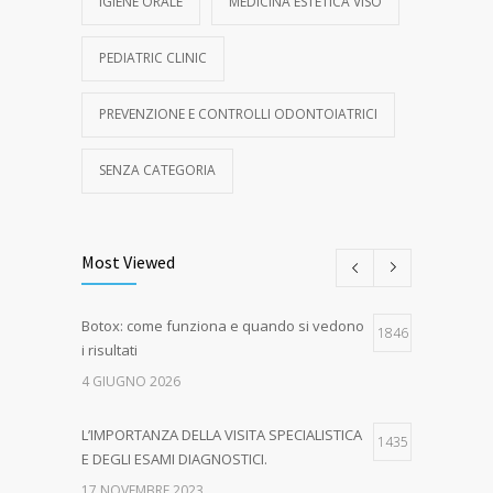
IGIENE ORALE
MEDICINA ESTETICA VISO
PEDIATRIC CLINIC
PREVENZIONE E CONTROLLI ODONTOIATRICI
SENZA CATEGORIA
Most Viewed
Botox: come funziona e quando si vedono
1846
i risultati
4 GIUGNO 2026
L’IMPORTANZA DELLA VISITA SPECIALISTICA
1435
E DEGLI ESAMI DIAGNOSTICI.
17 NOVEMBRE 2023