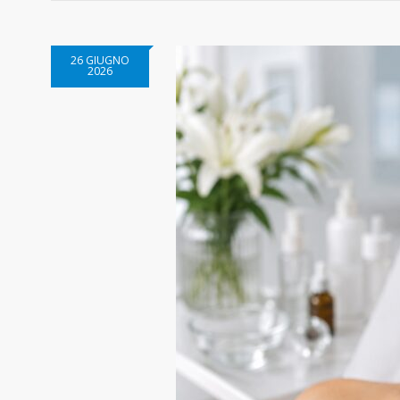
26 GIUGNO
2026