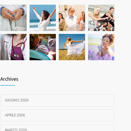
Quanto dura l’effetto del botox?
533
7 GIUGNO 2026
Archives
GIUGNO 2026
APRILE 2026
MARZO 2026