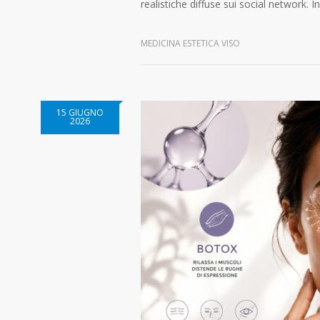
realistiche diffuse sui social network. I
MEDICINA ESTETICA VISO
15 GIUGNO
2026