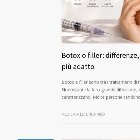
Botox o filler: differenze
più adatto
Botox e filler sono tra i trattamenti di 
Nonostante la loro grande diffusione, e
caratterizzano. Molte persone tendono 
MEDICINA ESTETICA VISO