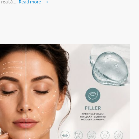
n realtà,…
Read more