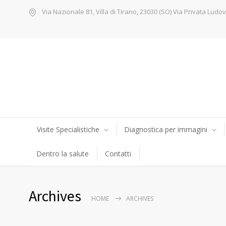
Via Nazionale 81, Villa di Tirano, 23030 (SO) Via Privata Ludov
Visite Specialistiche
Diagnostica per immagini
Dentro la salute
Contatti
Archives
HOME
ARCHIVES