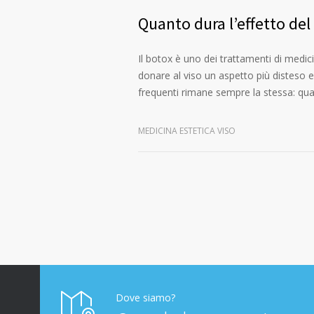
Quanto dura l’effetto del
Il botox è uno dei trattamenti di medici
donare al viso un aspetto più disteso 
frequenti rimane sempre la stessa: qu
MEDICINA ESTETICA VISO
Dove siamo?