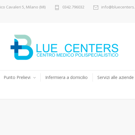
ico Cavaleri 5, Milano (MI)
0342.796032
info@bluecenters.
Punto Prelievi
Infermiera a domicilio
Servizi alle aziende