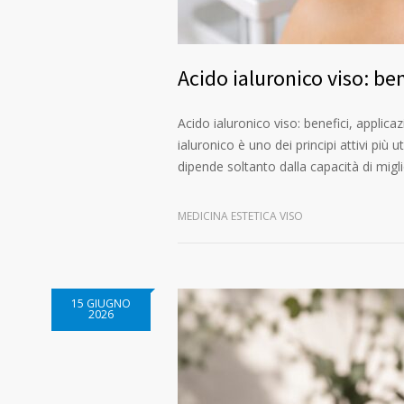
Acido ialuronico viso: ben
Acido ialuronico viso: benefici, applic
ialuronico è uno dei principi attivi più
dipende soltanto dalla capacità di migl
MEDICINA ESTETICA VISO
15 GIUGNO
2026