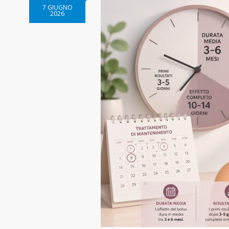
7 GIUGNO
2026