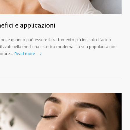
efici e applicazioni
azioni e quando può essere il trattamento più indicato L’acido
 utilizzati nella medicina estetica moderna. La sua popolarità non
iorare…
Read more