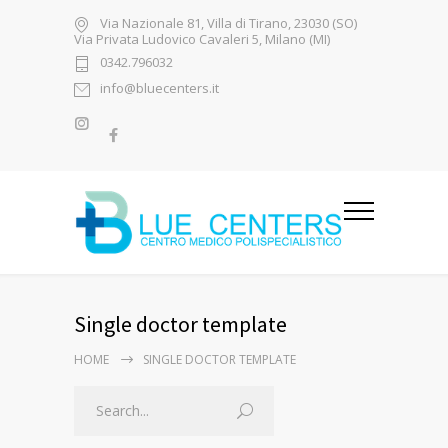
Via Nazionale 81, Villa di Tirano, 23030 (SO)
Via Privata Ludovico Cavaleri 5, Milano (MI)
0342.796032
info@bluecenters.it
Single doctor template
HOME
SINGLE DOCTOR TEMPLATE