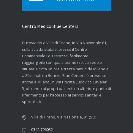
Centro Medico Blue Centers
Ci troviamo a Villa di Tirano, in Via Nazionale 81,
sulla strada statale, presso il Centro
Commerciale Le Terrazze, facilmente
raggiungibile con qualsiasi mezzo. La sede è
situata a circa un'ora e trenta minuti da Milano e
a 20 minuti da Bormio. Blue Centers è presente
anche a Milano, in Via Privata Ludovico Cavaleri
5, offrendo ai propri pazienti un ulteriore punto di
riferimento per l'accesso ai servizi sanitari e
specialistici.
Villa di Tirano, Via Nazionale, 81 (SO)
0342.796032