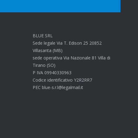
BLUE SRL
Sede legale Via T. Edison 25 20852
Villasanta (MB)
sede operativa Via Nazionale 81 Villa di
Tirano (SO)
P IVA 09940330963
Codice identificativo Y2R2RR7
PEC blue-s.r.l@legalmail.it