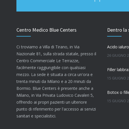
Centro Medico Blue Centers
Dentro la 
Ci troviamo a Villa di Tirano, in Via
Nazionale 81, sulla strada statale, presso il
26 GIUGNO 
Centro Commerciale Le Terrazze,
facilmente raggiungibile con qualsiasi
mezzo. La sede è situata a circa un'ora e
15 GIUGNO 
trenta minuti da Milano e a 20 minuti da
Bormio. Blue Centers è presente anche a
Milano, in Via Privata Ludovico Cavaleri 5,
15 GIUGNO 
offrendo ai propri pazienti un ulteriore
punto di riferimento per l'accesso ai servizi
Quanto dura
sanitari e specialistici.
7 GIUGNO 2