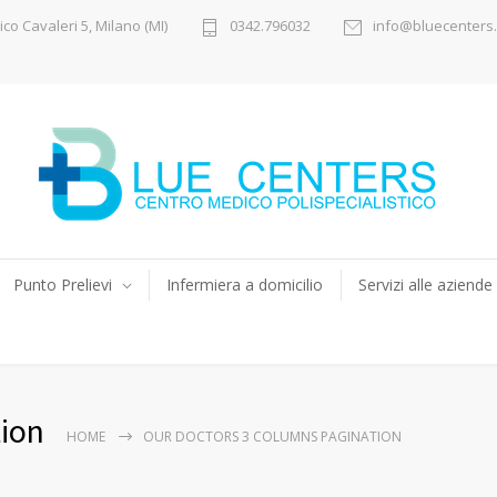
ico Cavaleri 5, Milano (MI)
0342.796032
info@bluecenters.
Punto Prelievi
Infermiera a domicilio
Servizi alle aziende
ion
HOME
OUR DOCTORS 3 COLUMNS PAGINATION