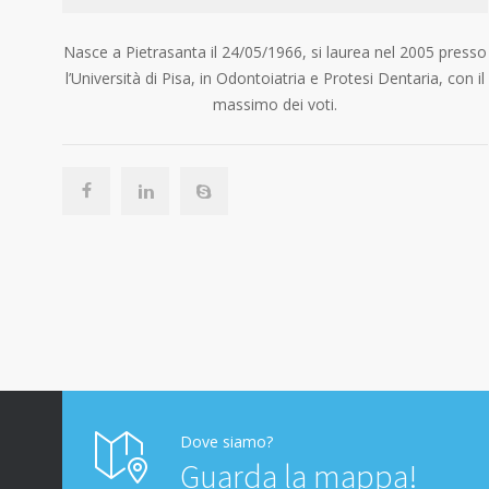
Nasce a Pietrasanta il 24/05/1966, si laurea nel 2005 presso
l’Università di Pisa, in Odontoiatria e Protesi Dentaria, con il
massimo dei voti.
Dove siamo?
Guarda la mappa!