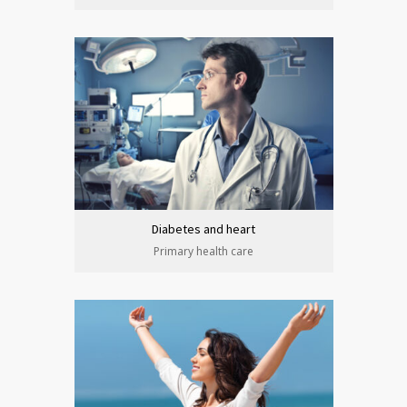
Diabetes and heart
Primary health care