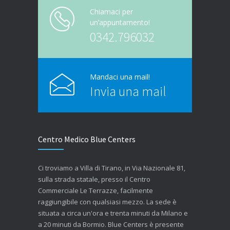
Chiamaci per
un’appuntamento!
0342.796032
Mandaci una mail!
Invia una mail
Centro Medico Blue Centers
Ci troviamo a Villa di Tirano, in Via Nazionale 81,
sulla strada statale, presso il Centro
Commerciale Le Terrazze, facilmente
raggiungibile con qualsiasi mezzo. La sede è
situata a circa un'ora e trenta minuti da Milano e
a 20 minuti da Bormio. Blue Centers è presente