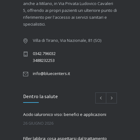
anche a Milano, in Via Privata Ludovico Cavaleri
5, offrendo ai propri pazienti un ulteriore punto di
riferimento per l'accesso ai servizi sanitari e
specialistici.
Villa di Tirano, Via Nazionale, 81 (SO)
0342.796032
3488232253
info@bluecenters.it
Dentro la salute
Acido ialuronico viso: benefici e applicazioni
26 GIUGNO 2026
Filler labbra: cosa aspettarsi dal trattamento