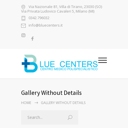
Via Nazionale 81, Villa di Tirano, 23030 (SO)
Via Privata Ludovico Cavaleri 5, Milano (MI)
0342.796032
info@bluecenters.it
Gallery Without Details
HOME
GALLERY WITHOUT DETAILS