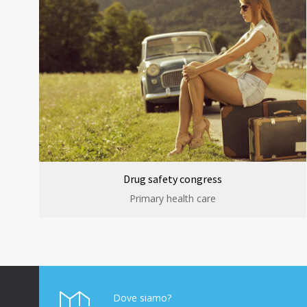
Drug safety congress
Primary health care
Dove siamo?