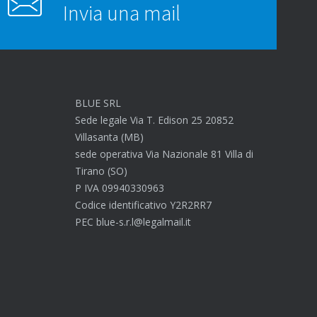
Invia una mail
BLUE SRL
Sede legale Via T. Edison 25 20852
Villasanta (MB)
sede operativa Via Nazionale 81 Villa di
Tirano (SO)
P IVA 09940330963
Codice identificativo Y2R2RR7
PEC blue-s.r.l@legalmail.it