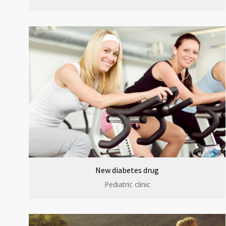
New diabetes drug
Pediatric clinic