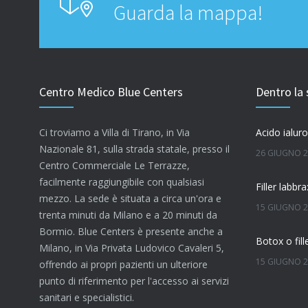
Guarda la mappa!
Centro Medico Blue Centers
Dentro la 
Ci troviamo a Villa di Tirano, in Via
Nazionale 81, sulla strada statale, presso il
26 GIUGNO 
Centro Commerciale Le Terrazze,
facilmente raggiungibile con qualsiasi
mezzo. La sede è situata a circa un'ora e
15 GIUGNO 
trenta minuti da Milano e a 20 minuti da
Bormio. Blue Centers è presente anche a
Milano, in Via Privata Ludovico Cavaleri 5,
15 GIUGNO 
offrendo ai propri pazienti un ulteriore
punto di riferimento per l'accesso ai servizi
Quanto dura
sanitari e specialistici.