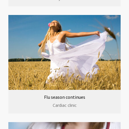
Flu season continues
Cardiac clinic