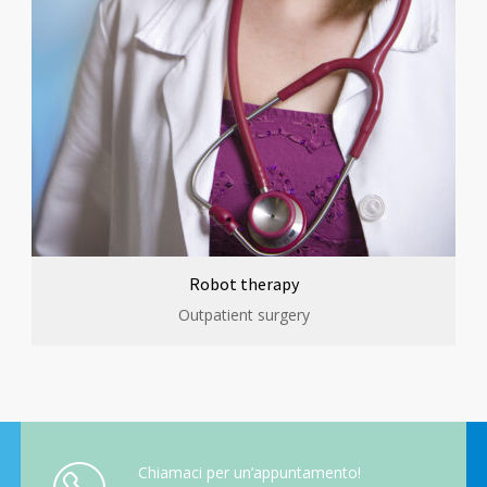
Robot therapy
Outpatient surgery
Chiamaci per un’appuntamento!