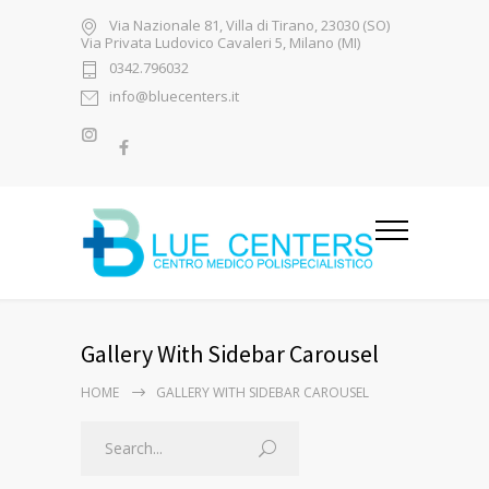
Via Nazionale 81, Villa di Tirano, 23030 (SO)
Via Privata Ludovico Cavaleri 5, Milano (MI)
0342.796032
info@bluecenters.it
Gallery With Sidebar Carousel
HOME
GALLERY WITH SIDEBAR CAROUSEL