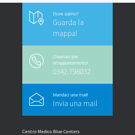
Dove siamo?
Guarda la
mappa!
Chiamaci per
un’appuntamento!
0342.796032
Mandaci una mail!
Invia una mail
Centro Medico Blue Centers