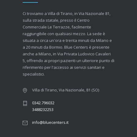
Ci troviamo a Villa di Tirano, in Via Nazionale 81,
sulla strada statale, presso il Centro
Commerciale Le Terrazze, facilmente
raggiungibile con qualsiasi mezzo. La sede è
situata a circa un'ora e trenta minuti da Milano e
a 20 minuti da Bormio. Blue Centers è presente
anche a Milano, in Via Privata Ludovico Cavaleri
5, offrendo ai propri pazienti un ulteriore punto di
riferimento per l'accesso ai servizi sanitari e
specialistici.
Villa di Tirano, Via Nazionale, 81 (SO)
0342.796032
3488232253
info@bluecenters.it