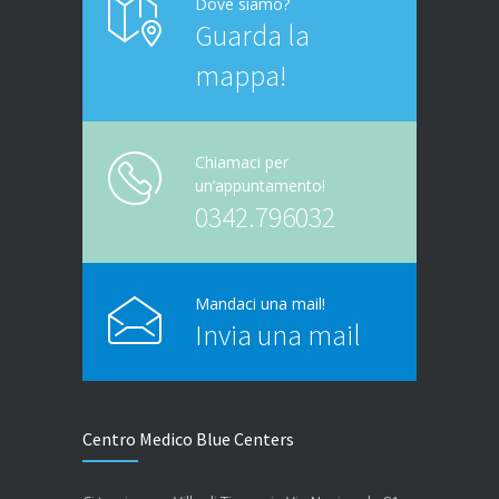
Dove siamo?
Guarda la
mappa!
Chiamaci per
un’appuntamento!
0342.796032
Mandaci una mail!
Invia una mail
Centro Medico Blue Centers