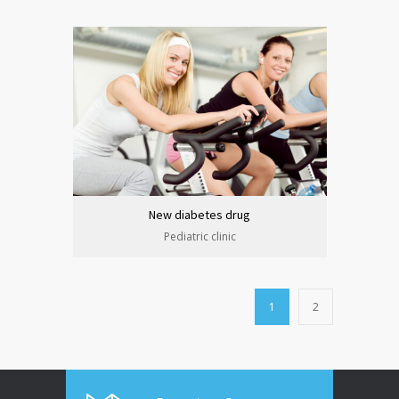
New diabetes drug
Pediatric clinic
1
2