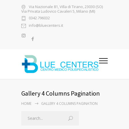
Via Nazionale 81, Villa di Tirano, 23030 (SO)
Via Privata Ludovico Cavaleri 5, Milano (MI)
0342.796032
info@bluecenters.it
Gallery 4 Columns Pagination
HOME
GALLERY 4 COLUMNS PAGINATION