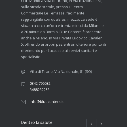
Ci troviamo a Villa di Tirano, in Via Nazionale 81,
sulla strada statale, presso il Centro
Commerciale Le Terrazze, facilmente
raggiungibile con qualsiasi mezzo. La sede è
situata a circa un'ora e trenta minuti da Milano e
a 20 minuti da Bormio. Blue Centers è presente
anche a Milano, in Via Privata Ludovico Cavaleri
5, offrendo ai propri pazienti un ulteriore punto di
riferimento per l'accesso ai servizi sanitari e
specialistici.
Villa di Tirano, Via Nazionale, 81 (SO)
0342.796032
3488232253
info@bluecenters.it
Dentro la salute